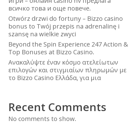
игри – онлайн casino nv предлага
всичко това и още повече.
Otwórz drzwi do fortuny – Bizzo casino
bonus to Twój przepis na adrenalinę i
szansę na wielkie zwyci
Beyond the Spin Experience 247 Action &
Top Bonuses at Bizzo Casino.
Ανακαλύψτε έναν κόσμο ατελείωτων
επιλογών και στιγμιαίων πληρωμών με
το Bizzo Casino Ελλάδα, για μια
Recent Comments
No comments to show.