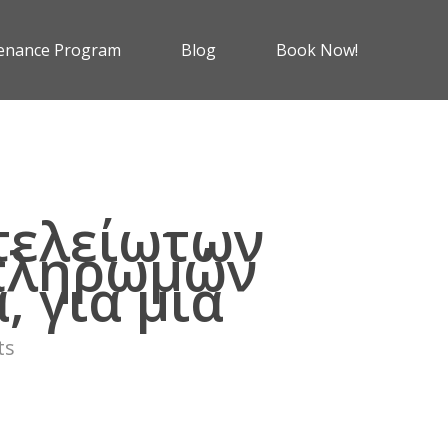
enance Program
Blog
Book Now!
τελείωτων
 πληρωμών
, για μια
ts