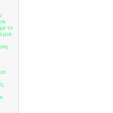
ο
και
με το
α μια
εση
o
zzo
ές
zo