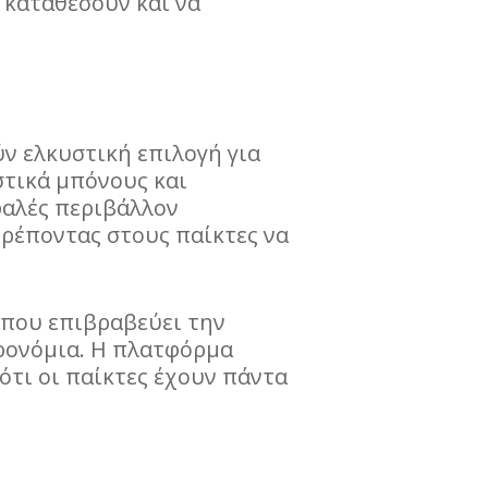
 καταθέσουν και να
ν ελκυστική επιλογή για
στικά μπόνους και
φαλές περιβάλλον
τρέποντας στους παίκτες να
 που επιβραβεύει την
ρονόμια. Η πλατφόρμα
ότι οι παίκτες έχουν πάντα