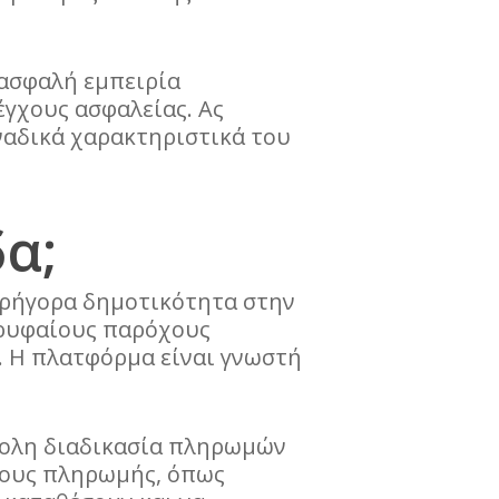
 ασφαλή εμπειρία
γχους ασφαλείας. Ας
οναδικά χαρακτηριστικά του
δα;
 γρήγορα δημοτικότητα στην
ορυφαίους παρόχους
α. Η πλατφόρμα είναι γνωστή
ύκολη διαδικασία πληρωμών
δους πληρωμής, όπως