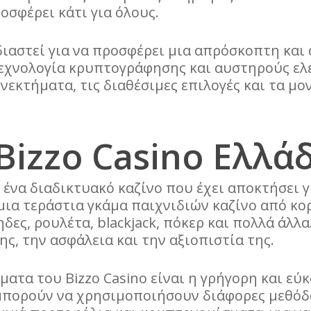
ροσφέρει κάτι για όλους.
ιαστεί για να προσφέρει μια απρόσκοπτη και
τεχνολογία κρυπτογράφησης και αυστηρούς ελέ
νεκτήματα, τις διαθέσιμες επιλογές και τα μ
 Bizzo Casino Ελλά
αι ένα διαδικτυακό καζίνο που έχει αποκτήσει
 μια τεράστια γκάμα παιχνιδιών καζίνο από κ
δες, ρουλέτα, blackjack, πόκερ και πολλά άλλ
ς, την ασφάλεια και την αξιοπιστία της.
ματα του Bizzo Casino είναι η γρήγορη και ε
 μπορούν να χρησιμοποιήσουν διάφορες μεθό