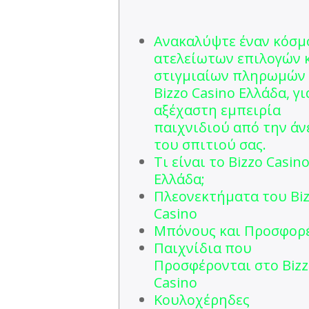
Ανακαλύψτε έναν κόσμ
ατελείωτων επιλογών 
στιγμιαίων πληρωμών 
Bizzo Casino Ελλάδα, γι
αξέχαστη εμπειρία
παιχνιδιού από την άν
του σπιτιού σας.
Τι είναι το Bizzo Casin
Ελλάδα;
Πλεονεκτήματα του Bi
Casino
Μπόνους και Προσφορ
Παιχνίδια που
Προσφέρονται στο Biz
Casino
Κουλοχέρηδες