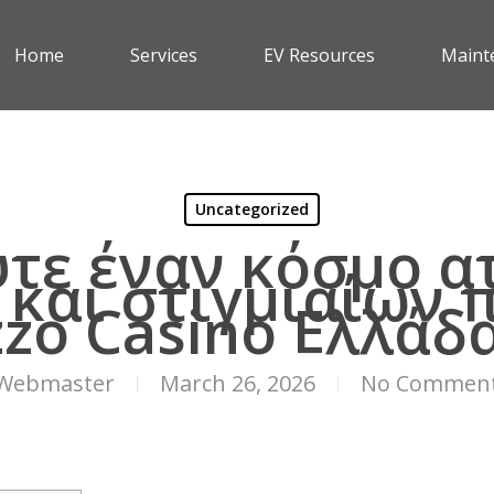
Home
Services
EV Resources
Maint
Uncategorized
τε έναν κόσμο α
 και στιγμιαίων
zzo Casino Ελλάδα
Webmaster
March 26, 2026
No Commen