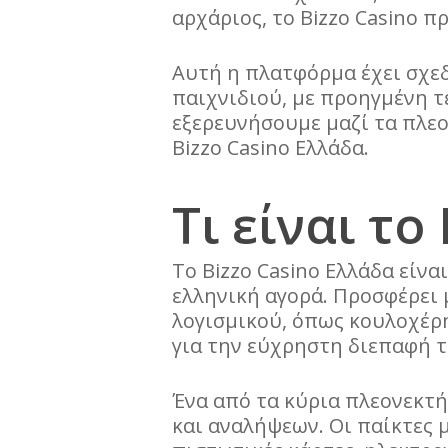
αρχάριος, το Bizzo Casino π
Αυτή η πλατφόρμα έχει σχεδ
παιχνιδιού, με προηγμένη 
εξερευνήσουμε μαζί τα πλεο
Bizzo Casino Ελλάδα.
Τι είναι το
Το Bizzo Casino Ελλάδα είν
ελληνική αγορά. Προσφέρει
λογισμικού, όπως κουλοχέρη
για την εύχρηστη διεπαφή τη
Ένα από τα κύρια πλεονεκτή
και αναλήψεων. Οι παίκτες