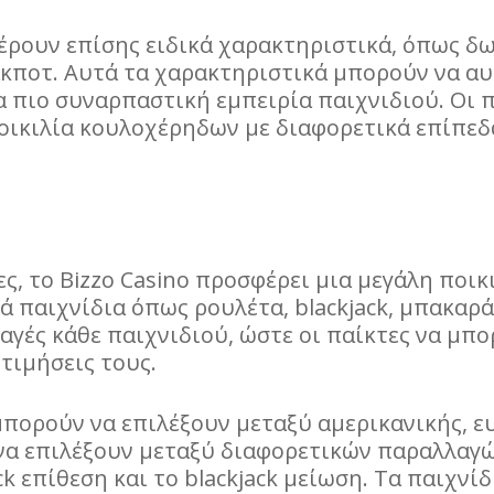
ρουν επίσης ειδικά χαρακτηριστικά, όπως δ
άκποτ. Αυτά τα χαρακτηριστικά μπορούν να αυ
α πιο συναρπαστική εμπειρία παιχνιδιού. Οι 
οικιλία κουλοχέρηδων με διαφορετικά επίπεδ
, το Bizzo Casino προσφέρει μια μεγάλη ποικ
 παιχνίδια όπως ρουλέτα, blackjack, μπακαρά
γές κάθε παιχνιδιού, ώστε οι παίκτες να μπ
τιμήσεις τους.
 μπορούν να επιλέξουν μεταξύ αμερικανικής, ε
α επιλέξουν μεταξύ διαφορετικών παραλλαγών
jack επίθεση και το blackjack μείωση. Τα παιχν