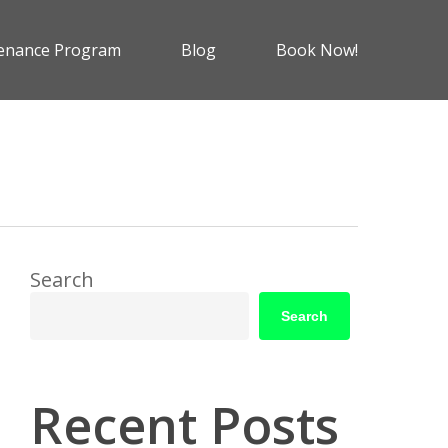
enance Program
Blog
Book Now!
Search
Search
Recent Posts