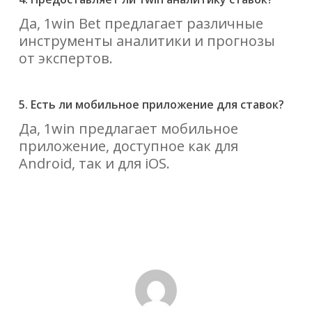
Да, 1win Bet предлагает различные
инструменты аналитики и прогнозы
от экспертов.
5. Есть ли мобильное приложение для ставок?
Да, 1win предлагает мобильное
приложение, доступное как для
Android, так и для iOS.