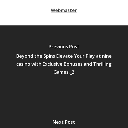
Webmaster
Previous Post
Beyond the Spins Elevate Your Play at nine
casino with Exclusive Bonuses and Thrilling
Games._2
Next Post