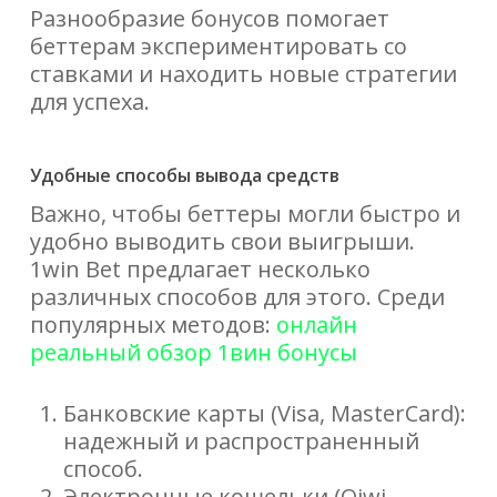
Разнообразие бонусов помогает
беттерам экспериментировать со
ставками и находить новые стратегии
для успеха.
Удобные способы вывода средств
Важно, чтобы беттеры могли быстро и
удобно выводить свои выигрыши.
1win Bet предлагает несколько
различных способов для этого. Среди
популярных методов:
онлайн
реальный обзор 1вин бонусы
Банковские карты (Visa, MasterCard):
надежный и распространенный
способ.
Электронные кошельки (Qiwi,