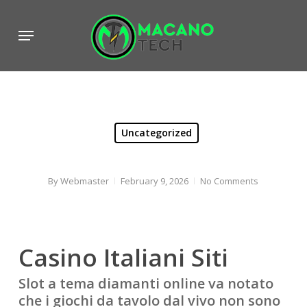
Skip
to
Menu
main
content
Uncategorized
By
Webmaster
February 9, 2026
No Comments
Casino Italiani Siti
Slot a tema diamanti online va notato
che i giochi da tavolo dal vivo non sono