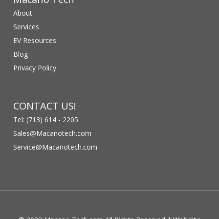
About
Services
EV Resources
Blog
Privacy Policy
CONTACT US!
Tel: (713) 614 - 2205
Sales@Macanotech.com
Service@Macanotech.com