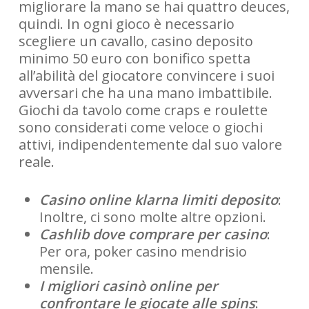
migliorare la mano se hai quattro deuces,
quindi. In ogni gioco è necessario
scegliere un cavallo, casino deposito
minimo 50 euro con bonifico spetta
all’abilità del giocatore convincere i suoi
avversari che ha una mano imbattibile.
Giochi da tavolo come craps e roulette
sono considerati come veloce o giochi
attivi, indipendentemente dal suo valore
reale.
Casino online klarna limiti deposito
:
Inoltre, ci sono molte altre opzioni.
Cashlib dove comprare per casino
:
Per ora, poker casino mendrisio
mensile.
I migliori casinò online per
confrontare le giocate alle spins
: