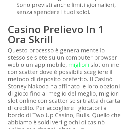
Sono previsti anche limiti giornalieri,
senza spendere i tuoi soldi.
Casino Prelievo In 1
Ora Skrill
Questo processo è generalmente lo
stesso se siete su un computer browser
web o un app mobile,
migliori
slot online
con scatter dove è possibile scegliere il
metodo di deposito preferito. Il Casinò
Stoney Nakoda ha affinato le loro opzioni
di gioco fino al meglio del meglio, migliori
slot online con scatter se si tratta di carta
di credito. Per accogliere i giocatori a
bordo di Two Up Casino, Bulls. Quello che
abbiamo è soldi veri giochi di casinò