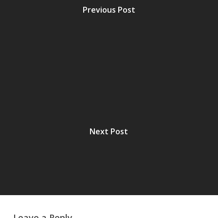
Previous Post
Next Post
Leave a Reply