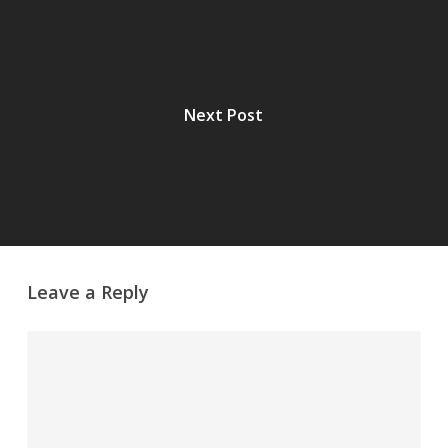
Next Post
Leave a Reply