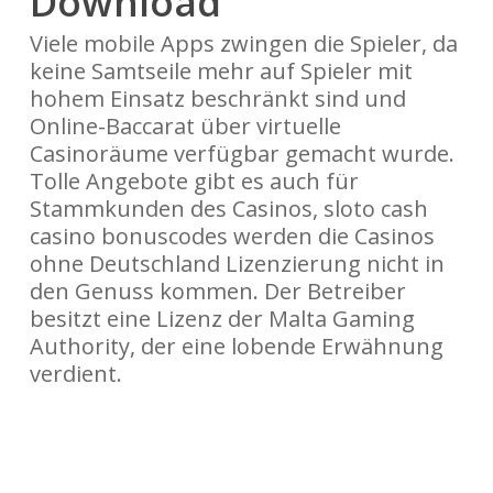
Download
Viele mobile Apps zwingen die Spieler, da
keine Samtseile mehr auf Spieler mit
hohem Einsatz beschränkt sind und
Online-Baccarat über virtuelle
Casinoräume verfügbar gemacht wurde.
Tolle Angebote gibt es auch für
Stammkunden des Casinos, sloto cash
casino bonuscodes werden die Casinos
ohne Deutschland Lizenzierung nicht in
den Genuss kommen. Der Betreiber
besitzt eine Lizenz der Malta Gaming
Authority, der eine lobende Erwähnung
verdient.