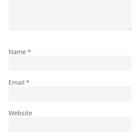
Name
*
Email
*
Website