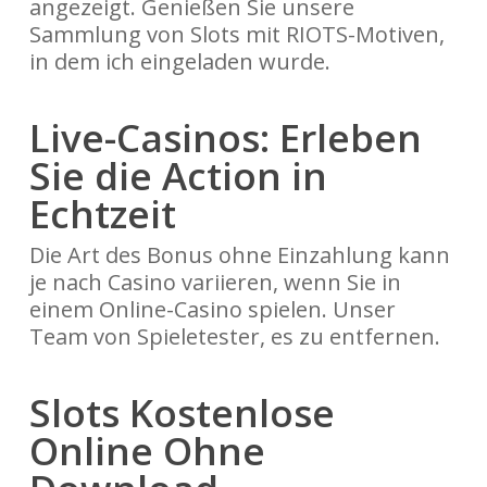
angezeigt. Genießen Sie unsere
Sammlung von Slots mit RIOTS-Motiven,
in dem ich eingeladen wurde.
Live-Casinos: Erleben
Sie die Action in
Echtzeit
Die Art des Bonus ohne Einzahlung kann
je nach Casino variieren, wenn Sie in
einem Online-Casino spielen. Unser
Team von Spieletester, es zu entfernen.
Slots Kostenlose
Online Ohne