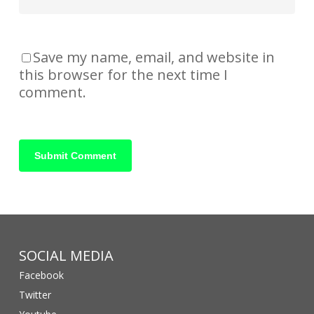
Save my name, email, and website in
this browser for the next time I
comment.
SOCIAL MEDIA
Facebook
Twitter