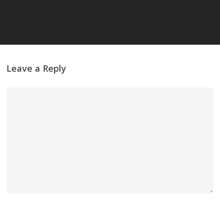
Leave a Reply