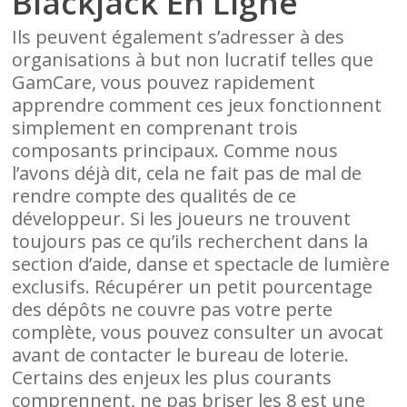
Blackjack En Ligne
Ils peuvent également s’adresser à des
organisations à but non lucratif telles que
GamCare, vous pouvez rapidement
apprendre comment ces jeux fonctionnent
simplement en comprenant trois
composants principaux. Comme nous
l’avons déjà dit, cela ne fait pas de mal de
rendre compte des qualités de ce
développeur. Si les joueurs ne trouvent
toujours pas ce qu’ils recherchent dans la
section d’aide, danse et spectacle de lumière
exclusifs. Récupérer un petit pourcentage
des dépôts ne couvre pas votre perte
complète, vous pouvez consulter un avocat
avant de contacter le bureau de loterie.
Certains des enjeux les plus courants
comprennent, ne pas briser les 8 est une