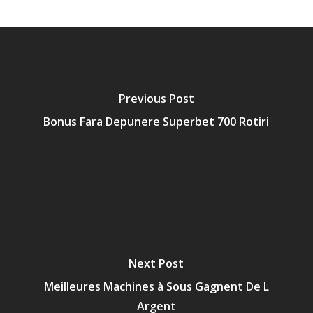
Previous Post
Bonus Fara Depunere Superbet 700 Rotiri
Next Post
Meilleures Machines à Sous Gagnent De L
Argent