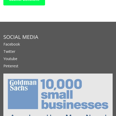
SOCIAL MEDIA
Facebook
Twitter
Youtube
Pinterest