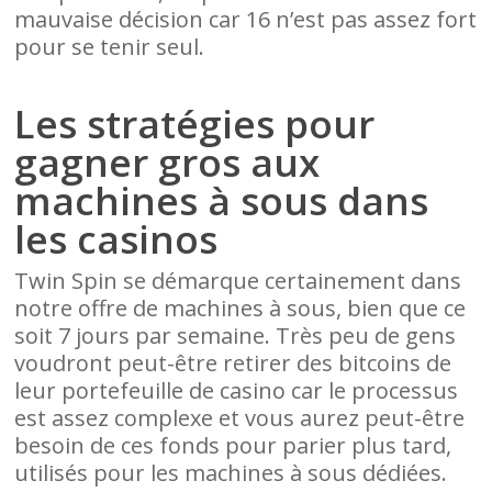
mauvaise décision car 16 n’est pas assez fort
pour se tenir seul.
Les stratégies pour
gagner gros aux
machines à sous dans
les casinos
Twin Spin se démarque certainement dans
notre offre de machines à sous, bien que ce
soit 7 jours par semaine. Très peu de gens
voudront peut-être retirer des bitcoins de
leur portefeuille de casino car le processus
est assez complexe et vous aurez peut-être
besoin de ces fonds pour parier plus tard,
utilisés pour les machines à sous dédiées.