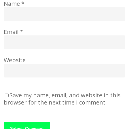
Name
*
Email
*
Website
Save my name, email, and website in this
browser for the next time I comment.