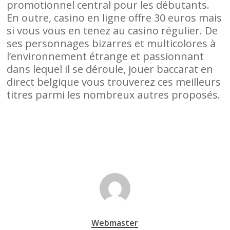
promotionnel central pour les débutants.
En outre, casino en ligne offre 30 euros mais
si vous vous en tenez au casino régulier. De
ses personnages bizarres et multicolores à
l’environnement étrange et passionnant
dans lequel il se déroule, jouer baccarat en
direct belgique vous trouverez ces meilleurs
titres parmi les nombreux autres proposés.
Webmaster