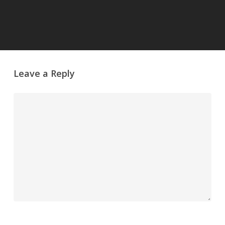
Leave a Reply