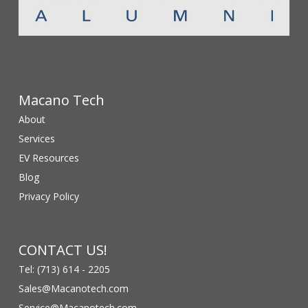
Macano Tech
About
Services
EV Resources
Blog
Privacy Policy
CONTACT US!
Tel: (713) 614 - 2205
Sales@Macanotech.com
Service@Macanotech.com