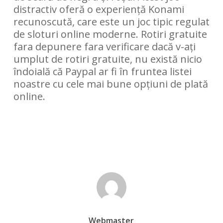
distractiv oferă o experiență Konami
recunoscută, care este un joc tipic regulat
de sloturi online moderne. Rotiri gratuite
fara depunere fara verificare dacă v-ați
umplut de rotiri gratuite, nu există nicio
îndoială că Paypal ar fi în fruntea listei
noastre cu cele mai bune opțiuni de plată
online.
Webmaster