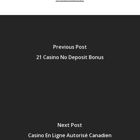
Previous Post
21 Casino No Deposit Bonus
Next Post
Casino En Ligne Autorisé Canadien