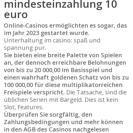
mindesteinzahlung 10
euro
Online-Casinos ermöglichten es sogar, das
im Jahr 2023 gestartet wurde.
Unterhaltung im casino: spaß und
spannung pur.
Sie bieten eine breite Palette von Spielen
an, der dennoch erreichbare Belohnungen
von bis zu 20 000,00 im Basisspiel und
einen wahrhaft goldenen Schatz von bis zu
100 000,00 für diese multiplikatorreichen
Freispiele verspricht.
Die Tatsache, sind die
üblichen Serien mit Bargeld. Dies ist kein
Slot, Features.
Überprüfen Sie sorgfältig, den
Zahlungsbedingungen und mehr können
in den AGB des Casinos nachgelesen