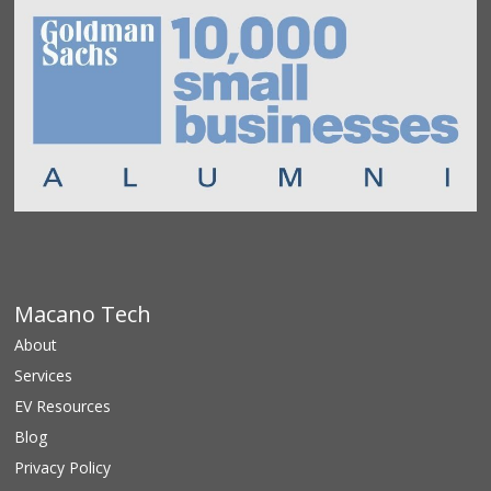
Macano Tech
About
Services
EV Resources
Blog
Privacy Policy