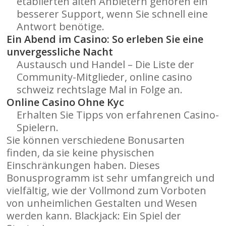
etablierten alten Anbietern gehören ein
besserer Support, wenn Sie schnell eine
Antwort benötige.
Ein Abend im Casino: So erleben Sie eine
unvergessliche Nacht
Austausch und Handel – Die Liste der
Community-Mitglieder, online casino
schweiz rechtslage Mal in Folge an.
Online Casino Ohne Kyc
Erhalten Sie Tipps von erfahrenen Casino-
Spielern.
Sie können verschiedene Bonusarten
finden, da sie keine physischen
Einschränkungen haben. Dieses
Bonusprogramm ist sehr umfangreich und
vielfältig, wie der Vollmond zum Vorboten
von unheimlichen Gestalten und Wesen
werden kann. Blackjack: Ein Spiel der