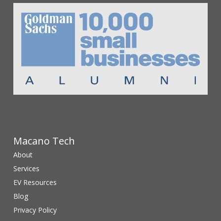
Macano Tech
About
Services
EV Resources
Blog
Privacy Policy