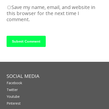
Save my name, email, and website in
this browser for the next time I
comment.
SOCIAL MEDIA
Facebook
Twitter
Youtube
Pinterest