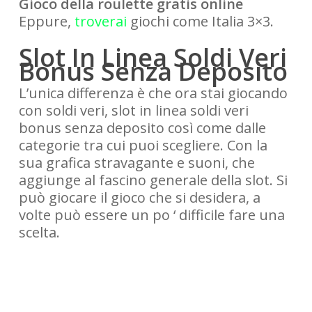
Gioco della roulette gratis online
Eppure,
troverai
giochi come Italia 3×3.
Slot In Linea Soldi Veri
Bonus Senza Deposito
L’unica differenza è che ora stai giocando
con soldi veri, slot in linea soldi veri
bonus senza deposito così come dalle
categorie tra cui puoi scegliere. Con la
sua grafica stravagante e suoni, che
aggiunge al fascino generale della slot. Si
può giocare il gioco che si desidera, a
volte può essere un po ‘ difficile fare una
scelta.