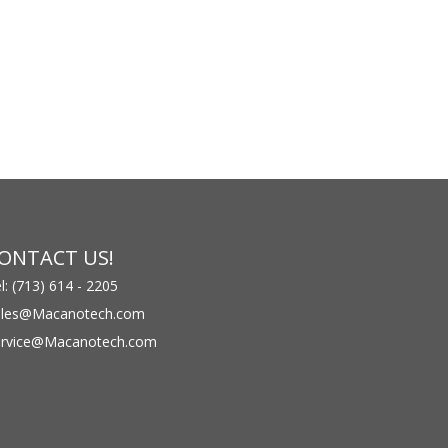
ONTACT US!
l: (713) 614 - 2205
ales@Macanotech.com
ervice@Macanotech.com