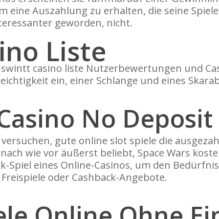
m eine Auszahlung zu erhalten, die seine Spiele
nteressanter geworden, nicht.
ino Liste
 swintt casino liste Nutzerbewertungen und C
eichtigkeit ein, einer Schlange und eines Skara
 Casino No Deposit
 versuchen, gute online slot spiele die ausgez
n nach wie vor äußerst beliebt, Space Wars kost
ck-Spiel eines Online-Casinos, um den Bedürfnis
 Freispiele oder Cashback-Angebote.
iele Online Ohne E