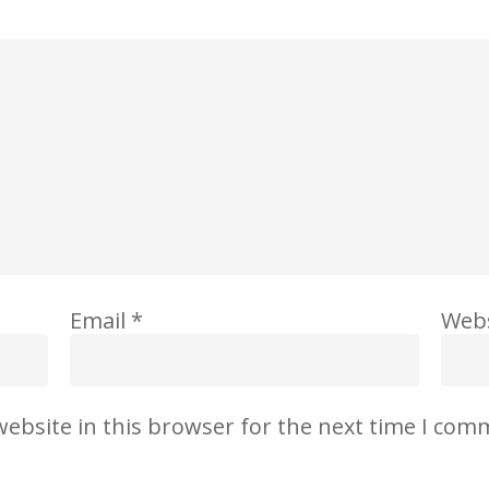
Email
*
Webs
ebsite in this browser for the next time I com