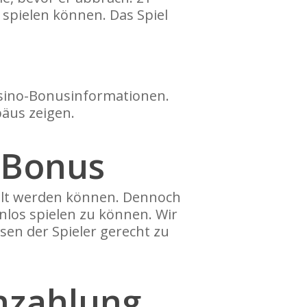
 spielen können. Das Spiel
asino-Bonusinformationen.
bäus zeigen.
 Bonus
ahlt werden können. Dennoch
enlos spielen zu können. Wir
sen der Spieler gerecht zu
inzahlung