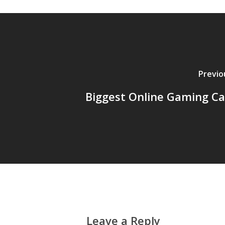
Previo
Biggest Online Gaming Ca
Leave a Reply