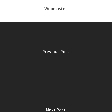
Webmaster
Previous Post
Next Post