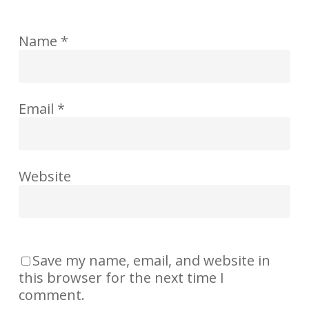
Name
*
Email
*
Website
Save my name, email, and website in
this browser for the next time I
comment.