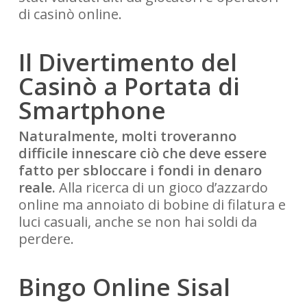
di casinò online.
Il Divertimento del
Casinò a Portata di
Smartphone
Naturalmente, molti troveranno
difficile innescare ciò che deve essere
fatto per sbloccare i fondi in denaro
reale.
Alla ricerca di un gioco d’azzardo
online ma annoiato di bobine di filatura e
luci casuali, anche se non hai soldi da
perdere.
Bingo Online Sisal