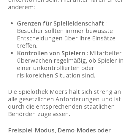
anderem:
Grenzen für Spielleidenschaft
:
Besucher sollten immer bewusste
Entscheidungen über ihre Einsätze
treffen.
Kontrollen von Spielern
: Mitarbeiter
überwachen regelmäßig, ob Spieler in
einer unkontrollierten oder
risikoreichen Situation sind.
Die Spielothek Moers hält sich streng an
alle gesetzlichen Anforderungen und ist
durch die entsprechenden staatlichen
Behörden zugelassen.
Freispiel-Modus, Demo-Modes oder