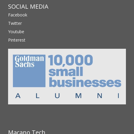
SOCIAL MEDIA
Facebook
Twitter
Youtube
Pinterest
Macano Tech