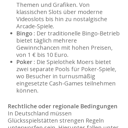
Themen und Grafiken. Von
klassischen Slots über moderne
Videoslots bis hin zu nostalgische
Arcade-Spiele.
Bingo
: Der traditionelle Bingo-Betrieb
bietet täglich mehrere
Gewinnchancen mit hohen Preisen,
von 1 € bis 10 Euro.
Poker
: Die Spielothek Moers bietet
zwei separate Pools für Poker-Spiele,
wo Besucher in turnusmäßig
eingesetzte Cash-Games teilnehmen
können.
Rechtliche oder regionale Bedingungen
In Deutschland müssen
Glücksspielstätten strengen Regeln
unterworfen sein. Hierunter fallen unter