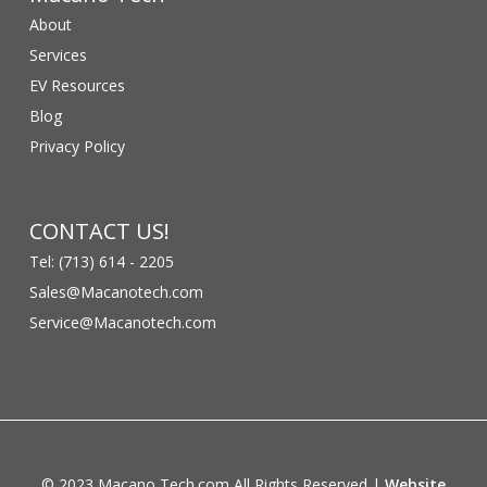
About
Services
EV Resources
Blog
Privacy Policy
CONTACT US!
Tel: (713) 614 - 2205
Sales@Macanotech.com
Service@Macanotech.com
© 2023 Macano Tech.com All Rights Reserved |
Website