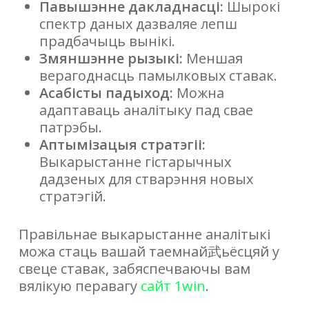
Павышэнне дакладнасці:
Шырокі
спектр даных дазваляе лепш
прадбачыць вынікі.
Змяншэнне рызыкі:
Меншая
верагоднасць памылковых ставак.
Асабісты падыход:
Можна
адаптаваць аналітыку пад свае
патрэбы.
Аптымізацыя стратэгіі:
Выкарыстанне гістарычных
дадзеных для стварэння новых
стратэгій.
Правільнае выкарыстанне аналітыкі
можа стаць вашай таемнай武ьёсцяй у
свеце ставак, забяспечваючы вам
вялікую перавагу
сайт 1win
.