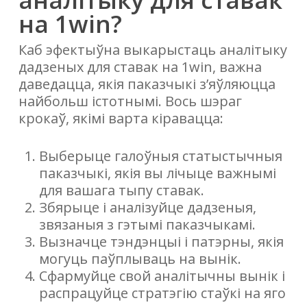
на 1win?
Каб эфектыўна выкарыстаць аналітыку
дадзеных для ставак на 1win, важна
даведацца, якія паказчыкі з’яўляюцца
найбольш істотнымі. Вось шэраг
крокаў, якімі варта кіравацца:
Выберыце галоўныя статыстычныя
паказчыкі, якія вы лічыце важнымі
для вашага тыпу ставак.
Збярыце і аналізуйце дадзеныя,
звязаныя з гэтымі паказчыкамі.
Вызначце тэндэнцыі і патэрны, якія
могуць паўплываць на вынік.
Сфармуйце свой аналітычны вынік і
распрацуйце стратэгію стаўкі на яго