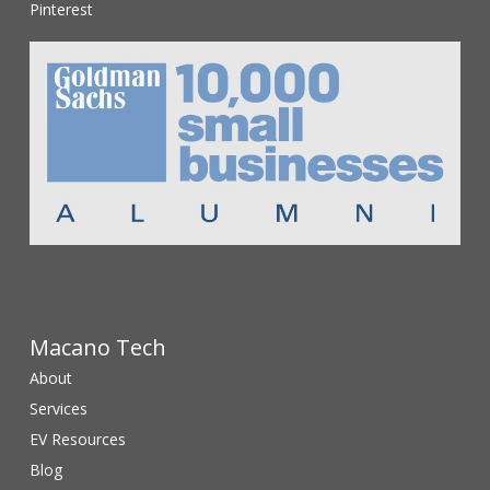
Pinterest
Macano Tech
About
Services
EV Resources
Blog