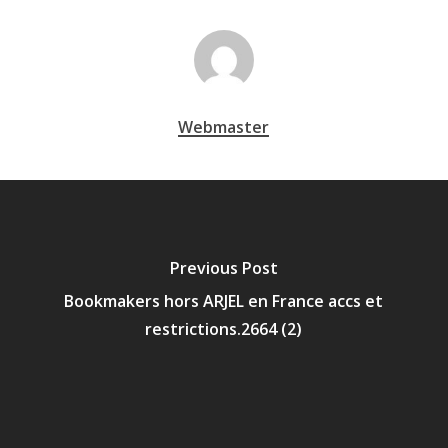
Webmaster
Previous Post
Bookmakers hors ARJEL en France accs et
restrictions.2664 (2)