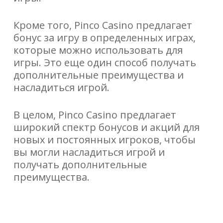
Кроме того, Pinco Casino предлагает
бонус за игру в определенных играх,
которые можно использовать для
игры. Это еще один способ получать
дополнительные преимущества и
насладиться игрой.
В целом, Pinco Casino предлагает
широкий спектр бонусов и акций для
новых и постоянных игроков, чтобы
вы могли насладиться игрой и
получать дополнительные
преимущества.