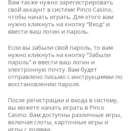
Вам также нужно зарегистрировать
свой аккаунт в системе Pinco Casino,
чтобы начать играть. Для этого вам
нужно кликнуть на кнопку “Вход” и
ввести ваш логин и пароль.
Если вы забыли свой пароль, то вам
нужно кликнуть на кнопку “Забыли
пароль” и ввести ваш логин и
электронную почту. Вам будет
отправлено письмо с инструкциями по
восстановлению пароля.
После регистрации и входа в систему,
вы можете начать играть в Pinco
Casino. Вам доступны различные игры,
включая слоты, карточные игры и
игры с долями.