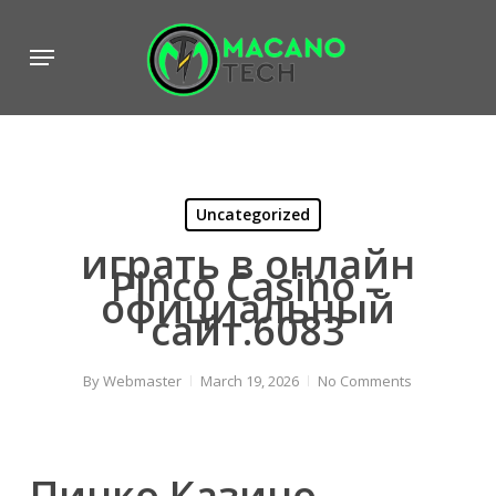
Skip
to
Menu
main
content
Uncategorized
играть в онлайн
Pinco Casino –
официальный
сайт.6083
By
Webmaster
March 19, 2026
No Comments
Пинко Казино –