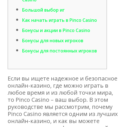
Большой выбор иг
Как начать играть в Pinco Casino
Бонусы и акции в Pinco Casino
Бонусы для новых игроков
Бонусы для постоянных игроков
Если вы ищете надежное и безопасное
онлайн-казино, где можно играть в
любое время и из любой точки мира,
то Pinco Casino – ваш выбор. В этом
руководстве мы рассмотрим, почему
Pinco Casino является одним из лучших
онлайн-казино, и как вы можете