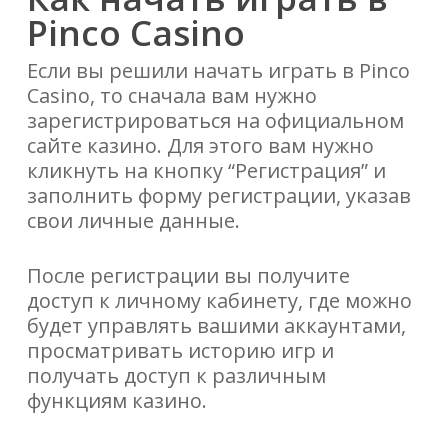
Pinco Casino
Если вы решили начать играть в Pinco
Casino, то сначала вам нужно
зарегистрироваться на официальном
сайте казино. Для этого вам нужно
кликнуть на кнопку “Регистрация” и
заполнить форму регистрации, указав
свои личные данные.
После регистрации вы получите
доступ к личному кабинету, где можно
будет управлять вашими аккаунтами,
просматривать историю игр и
получать доступ к различным
функциям казино.