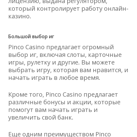
лицензию, выдана регулятором,
который контролирует работу онлайн-
казино.
Большой выбор иг
Pinco Casino предлагает огромный
выбор иг, включая слоты, карточные
игры, рулетку и другие. Вы можете
выбрать игру, которая вам нравится, и
начать играть в любое время.
Кроме того, Pinco Casino предлагает
различные бонусы и акции, которые
помогут вам начать играть и
увеличить свой банк.
Еще одним преимуществом Pinco