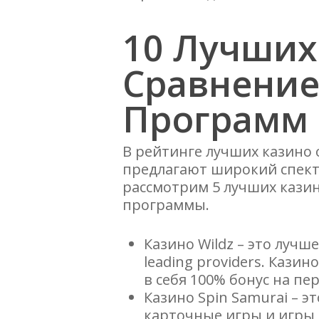
10 Лучших
Сравнение
Программ
В рейтинге лучших казино 
предлагают широкий спектр
рассмотрим 5 лучших кази
программы.
Казино Wildz – это лучш
leading providers. Каз
в себя 100% бонус на пе
Казино Spin Samurai – э
карточные игры и игры 