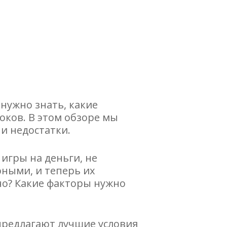
 нужно знать, какие
ков. В этом обзоре мы
и недостатки.
 игры на деньги, не
рными, и теперь их
но? Какие факторы нужно
предлагают лучшие условия