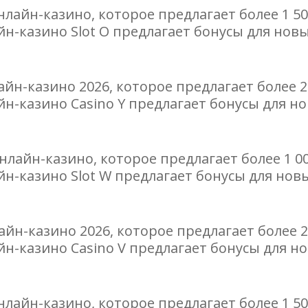
 онлайн-казино, которое предлагает более 1 
йн-казино Slot O предлагает бонусы для нов
нлайн-казино 2026, которое предлагает более 
йн-казино Casino Y предлагает бонусы для н
 онлайн-казино, которое предлагает более 1 
айн-казино Slot W предлагает бонусы для нов
нлайн-казино 2026, которое предлагает более 
айн-казино Casino V предлагает бонусы для н
 онлайн-казино, которое предлагает более 1 