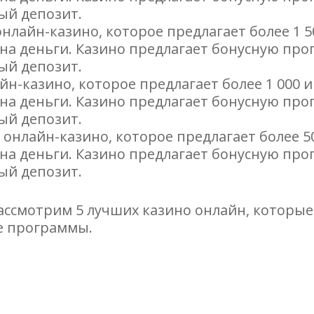
ый депозит.
 онлайн-казино, которое предлагает более 1 5
на деньги. Казино предлагает бонусную про
ый депозит.
айн-казино, которое предлагает более 1 000 и
на деньги. Казино предлагает бонусную про
ый депозит.
о онлайн-казино, которое предлагает более 5
на деньги. Казино предлагает бонусную про
ый депозит.
ассмотрим 5 лучших казино онлайн, которы
е программы.