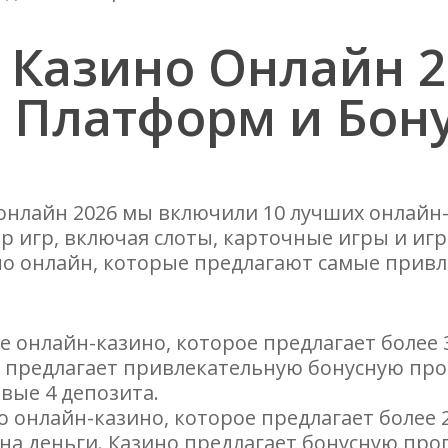
 Казино Онлайн 2
 Платформ и Бон
онлайн 2026 мы включили 10 лучших онлайн
 игр, включая слоты, карточные игры и игр
но онлайн, которые предлагают самые прив
ее онлайн-казино, которое предлагает более 
ино предлагает привлекательную бонусную пр
рвые 4 депозита.
то онлайн-казино, которое предлагает более 2
на деньги. Казино предлагает бонусную про