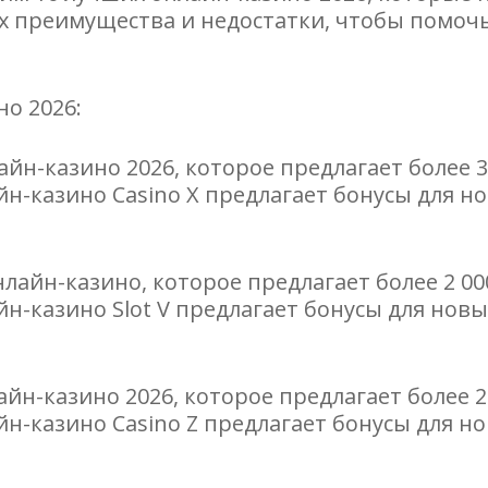
их преимущества и недостатки, чтобы помоч
но 2026:
нлайн-казино 2026, которое предлагает более 
айн-казино Casino X предлагает бонусы для н
 онлайн-казино, которое предлагает более 2 
йн-казино Slot V предлагает бонусы для нов
нлайн-казино 2026, которое предлагает более 
йн-казино Casino Z предлагает бонусы для н