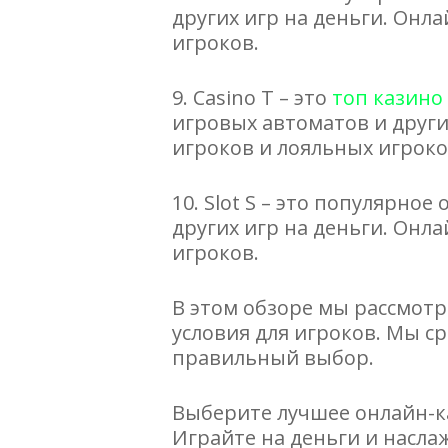
других игр на деньги. Онла
игроков.
9. Casino T – это
топ казино
игровых автоматов и други
игроков и лояльных игроко
10. Slot S – это популярно
других игр на деньги. Онла
игроков.
В этом обзоре мы рассмотр
условия для игроков. Мы с
правильный выбор.
Выберите лучшее онлайн-к
Играйте на деньги и насла