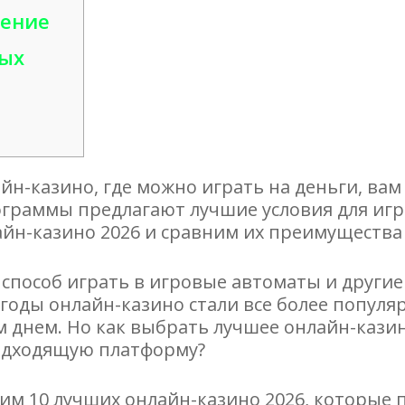
нение
ных
йн-казино, где можно играть на деньги, вам
граммы предлагают лучшие условия для игро
йн-казино 2026 и сравним их преимущества 
 способ играть в игровые автоматы и другие
 годы онлайн-казино стали все более популя
м днем. Но как выбрать лучшее онлайн-кази
одходящую платформу?
им 10 лучших онлайн-казино 2026, которые 