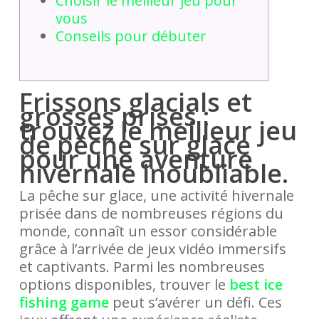
Choisir le meilleur jeu pour
vous
Conseils pour débuter
Frissons glacials et
grosses prises :
trouvez le meilleur jeu
de pêche sur glace
pour une aventure
hivernale inoubliable.
La pêche sur glace, une activité hivernale
prisée dans de nombreuses régions du
monde, connaît un essor considérable
grâce à l’arrivée de jeux vidéo immersifs
et captivants. Parmi les nombreuses
options disponibles, trouver le
best ice
fishing game
peut s’avérer un défi. Ces