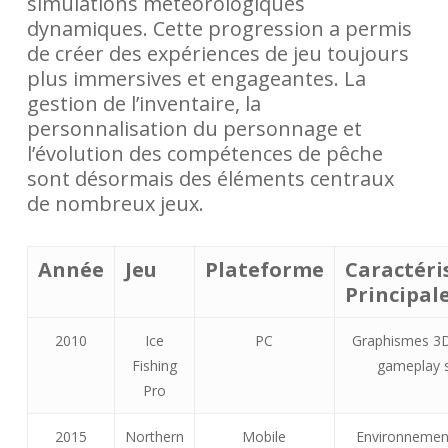
simulations météorologiques
dynamiques. Cette progression a permis
de créer des expériences de jeu toujours
plus immersives et engageantes. La
gestion de l’inventaire, la
personnalisation du personnage et
l’évolution des compétences de pêche
sont désormais des éléments centraux
de nombreux jeux.
Année
Jeu
Plateforme
Caractéri
Principal
2010
Ice
PC
Graphismes 3D
Fishing
gameplay 
Pro
2015
Northern
Mobile
Environnement