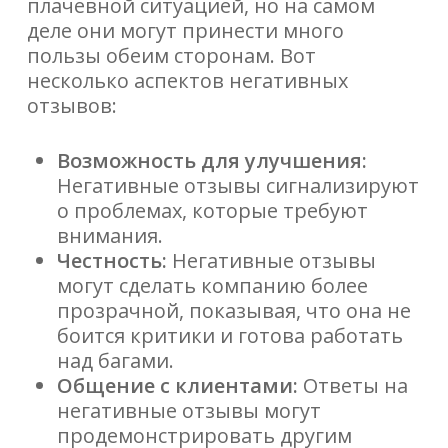
плачевной ситуацией, но на самом
деле они могут принести много
пользы обеим сторонам. Вот
несколько аспектов негативных
отзывов:
Возможность для улучшения:
Негативные отзывы сигнализируют
о проблемах, которые требуют
внимания.
Честность:
Негативные отзывы
могут сделать компанию более
прозрачной, показывая, что она не
боится критики и готова работать
над багами.
Общение с клиентами:
Ответы на
негативные отзывы могут
продемонстрировать другим