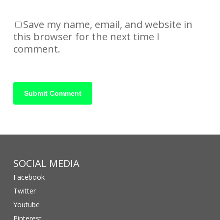
Save my name, email, and website in
this browser for the next time I
comment.
SOCIAL MEDIA
Facebook
Twitter
Youtube
Pinterest