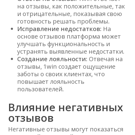
на отзывы, как положительные, так
и отрицательные, показывая свою
готовность решать проблемы.
Исправление недостатков:
На
основе отзывов платформа может
улучшать функциональность и
устранять выявленные недостатки.
Создание лояльности:
Отвечая на
отзывы, 1win создает ощущение
заботы о своих клиентах, что
повышает лояльность
пользователей.
Влияние негативных
отзывов
Негативные отзывы могут показаться