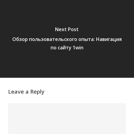
Next Post
Обзор пользовательского опыта: Навигация
по сайту 1win
Leave a Reply