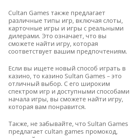
Сultan Games также предлагает
различные типы игр, включая слоты,
карточные игры и игры с реальными
дилерами. Это означает, что вы
сможете найти игру, которая
соответствует вашим предпочтениям.
Если вы ищете новый способ играть в
казино, то казино Sultan Games – это
отличный выбор. С его широким
спектром игр и доступными способами
начала игры, вы сможете найти игру,
которая вам понравится.
Также, не забывайте, что Sultan Games
предлагает сultan games промокод,