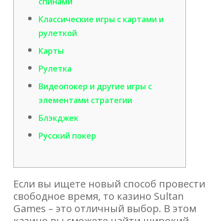
спинами
Классические игры с картами и
рулеткой
Карты
Рулетка
Видеопокер и другие игры с
элементами стратегии
Блэкджек
Русский покер
Если вы ищете новый способ провести
свободное время, то казино Sultan
Games – это отличный выбор. В этом
казино вы сможете найти широкий