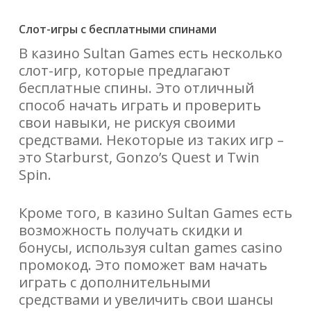
Слот-игры с бесплатными спинами
В казино Sultan Games есть несколько
слот-игр, которые предлагают
бесплатные спины. Это отличный
способ начать играть и проверить
свои навыки, не рискуя своими
средствами. Некоторые из таких игр –
это Starburst, Gonzo’s Quest и Twin
Spin.
Кроме того, в казино Sultan Games есть
возможность получать скидки и
бонусы, используя сultan games casino
промокод. Это поможет вам начать
играть с дополнительными
средствами и увеличить свои шансы