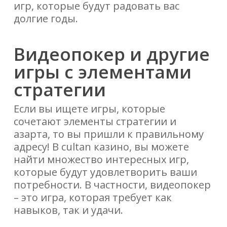
игр, которые будут радовать вас
долгие годы.
Видеопокер и другие
игры с элементами
стратегии
Если вы ищете игры, которые
сочетают элементы стратегии и
азарта, то вы пришли к правильному
адресу! В сultan казино, вы можете
найти множество интересных игр,
которые будут удовлетворить ваши
потребности. В частности, видеопокер
– это игра, которая требует как
навыков, так и удачи.