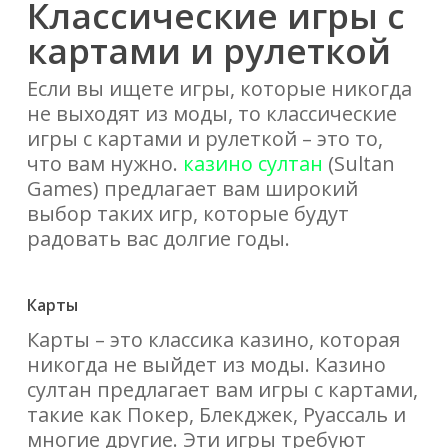
Классические игры с
картами и рулеткой
Если вы ищете игры, которые никогда
не выходят из моды, то классические
игры с картами и рулеткой – это то,
что вам нужно.
казино султан
(Sultan
Games) предлагает вам широкий
выбор таких игр, которые будут
радовать вас долгие годы.
Карты
Карты – это классика казино, которая
никогда не выйдет из моды. Казино
султан предлагает вам игры с картами,
такие как Покер, Блекджек, Руассаль и
многие другие. Эти игры требуют