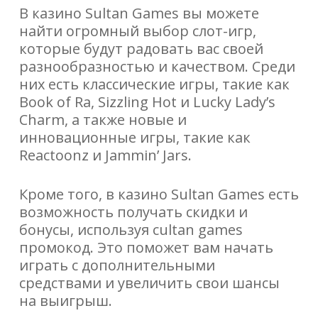
В казино Sultan Games вы можете
найти огромный выбор слот-игр,
которые будут радовать вас своей
разнообразностью и качеством. Среди
них есть классические игры, такие как
Book of Ra, Sizzling Hot и Lucky Lady’s
Charm, а также новые и
инновационные игры, такие как
Reactoonz и Jammin’ Jars.
Кроме того, в казино Sultan Games есть
возможность получать скидки и
бонусы, используя сultan games
промокод. Это поможет вам начать
играть с дополнительными
средствами и увеличить свои шансы
на выигрыш.