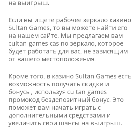
на выигрыш.
Если вы ищете рабочее зеркало казино
Sultan Games, то вы можете найти его
на нашем сайте. Мы предлагаем вам
сultan games casino зеркало, которое
будет работать для вас, не зависящим
от вашего местоположения.
Кроме того, в казино Sultan Games есть
возможность получать скидки и
бонусы, используя сultan games
промокод бездепозитный бонус. Это
поможет вам начать играть с
дополнительными средствами и
увеличить свои шансы на выигрыш.