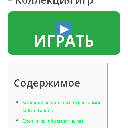
ИГРАТЬ
Содержимое
Большой выбор слот-игр в казино
Sultan Games
Слот-игры с бесплатными