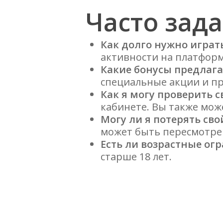
Часто зад
Как долго нужно играть
активности на платформе
Какие бонусы предлага
специальные акции и п
Как я могу проверить св
кабинете. Вы также мож
Могу ли я потерять свой
может быть пересмотре
Есть ли возрастные ог
старше 18 лет.