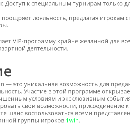
:
Доступ к специальным турнирам только для
поощряет лояльность, предлагая игрокам с
ры.
лает VIP-программу крайне желанной для вс
азартной деятельности.
ие
in — это уникальная возможность для преда
ьность. Участие в этой программе открывае
чшенным условиям и эксклюзивным событиям.
ровать свои возможности, присоединение к
ите шанс воспользоваться всеми представл
анной группы игроков
1win
.