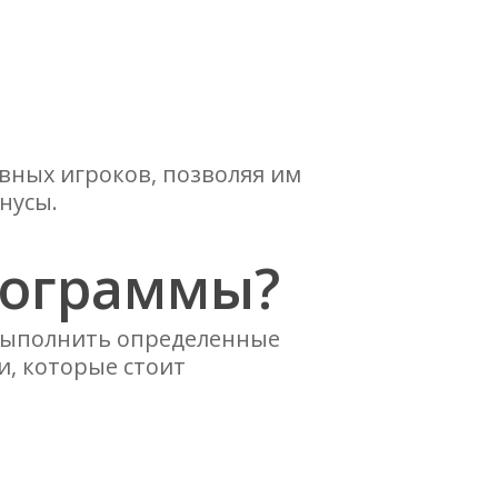
вных игроков, позволяя им
нусы.
программы?
ы выполнить определенные
и, которые стоит