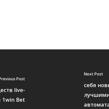
Next Post
Previous Post
себя нов
ств live-
лучшими
 1win Bet
автомат