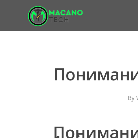
Skip
to
main
content
Понимани
By
Понимани