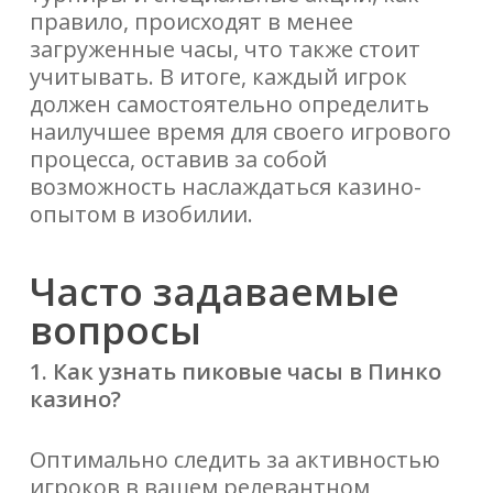
правило, происходят в менее
загруженные часы, что также стоит
учитывать. В итоге, каждый игрок
должен самостоятельно определить
наилучшее время для своего игрового
процесса, оставив за собой
возможность наслаждаться казино-
опытом в изобилии.
Часто задаваемые
вопросы
1. Как узнать пиковые часы в Пинко
казино?
Оптимально следить за активностью
игроков в вашем релевантном