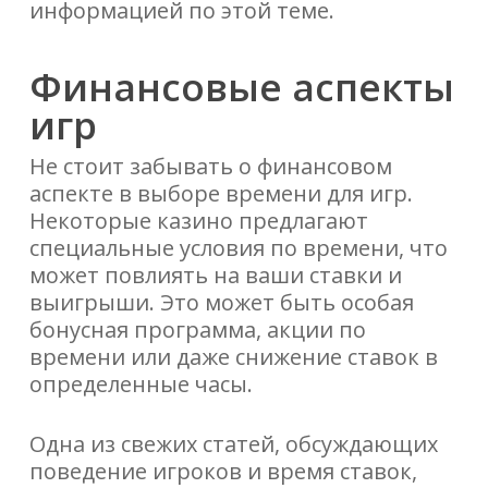
информацией по этой теме.
Финансовые аспекты
игр
Не стоит забывать о финансовом
аспекте в выборе времени для игр.
Некоторые казино предлагают
специальные условия по времени, что
может повлиять на ваши ставки и
выигрыши. Это может быть особая
бонусная программа, акции по
времени или даже снижение ставок в
определенные часы.
Одна из свежих статей, обсуждающих
поведение игроков и время ставок,