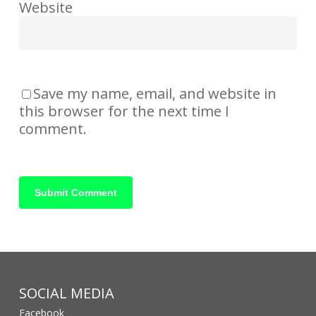
Website
Save my name, email, and website in
this browser for the next time I
comment.
SOCIAL MEDIA
Facebook