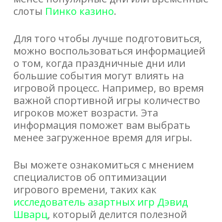
слоты
Пинко казино
.
Для того чтобы лучше подготовиться,
можно воспользоваться информацией
о том, когда праздничные дни или
большие события могут влиять на
игровой процесс. Например, во время
важной спортивной игры количество
игроков может возрасти. Эта
информация поможет вам выбрать
менее загруженное время для игры.
Вы можете ознакомиться с мнением
специалистов об оптимизации
игрового времени, таких как
исследователь азартных игр Дэвид
Шварц
, который делится полезной