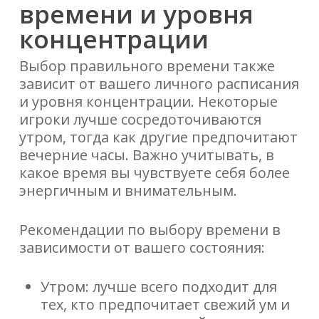
времени и уровня
концентрации
Выбор правильного времени также
зависит от вашего личного расписания
и уровня концентрации. Некоторые
игроки лучше сосредоточиваются
утром, тогда как другие предпочитают
вечерние часы. Важно учитывать, в
какое время вы чувствуете себя более
энергичным и внимательным.
Рекомендации по выбору времени в
зависимости от вашего состояния:
Утром: лучше всего подходит для
тех, кто предпочитает свежий ум и