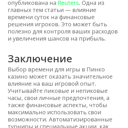
опубликована на
Reuters
. Одна из
главных тем статьи — влияние
времени суток на финансовые
решения игроков. Это может быть
полезно для контроля ваших расходов
и увеличения шансов на прибыль.
Заключение
Выбор времени для игры в Пинко
казино может оказать значительное
влияние на ваш игровой опыт.
Учитывайте пиковые и непиковые
часы, свои личные предпочтения, а
также финансовые аспекты, чтобы
максимально использовать свои
возможности. Автоматизированные
турниры и специальные акции, как