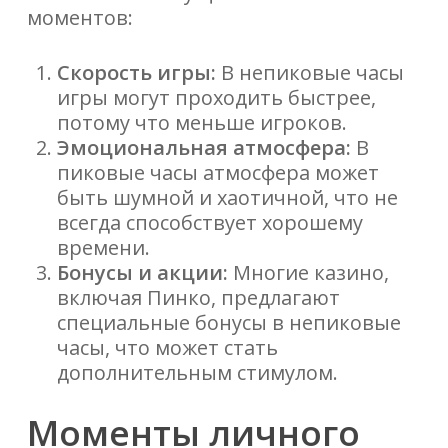
моментов:
Скорость игры:
В непиковые часы
игры могут проходить быстрее,
потому что меньше игроков.
Эмоциональная атмосфера:
В
пиковые часы атмосфера может
быть шумной и хаотичной, что не
всегда способствует хорошему
времени.
Бонусы и акции:
Многие казино,
включая Пинко, предлагают
специальные бонусы в непиковые
часы, что может стать
дополнительным стимулом.
Моменты личного