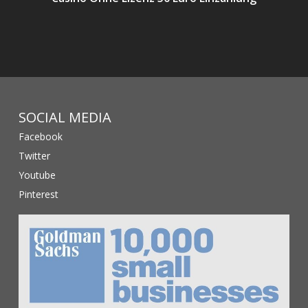
SOCIAL MEDIA
Facebook
Twitter
Youtube
Pinterest