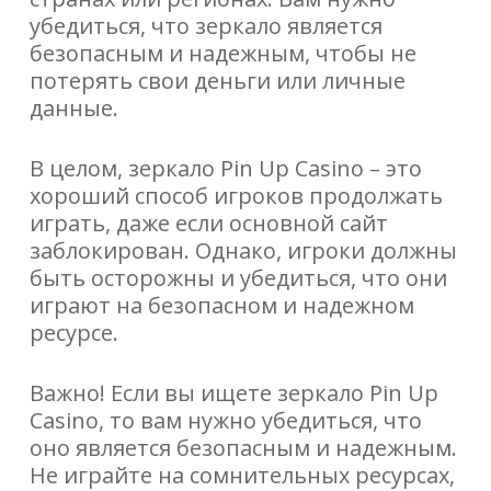
убедиться, что зеркало является
безопасным и надежным, чтобы не
потерять свои деньги или личные
данные.
В целом, зеркало Pin Up Casino – это
хороший способ игроков продолжать
играть, даже если основной сайт
заблокирован. Однако, игроки должны
быть осторожны и убедиться, что они
играют на безопасном и надежном
ресурсе.
Важно! Если вы ищете зеркало Pin Up
Casino, то вам нужно убедиться, что
оно является безопасным и надежным.
Не играйте на сомнительных ресурсах,