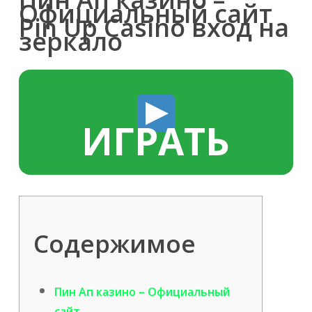
Официальный сайт
Pin Up Casino вход на
зеркало
ИГРАТЬ
Содержимое
Пин Ап казино – Официальный
сайт