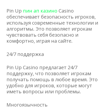
Pin Up
пин ап казино
Casino
обеспечивает безопасность игроков,
используя современные технологии и
алгоритмы. Это позволяет игрокам
чувствовать себя безопасно и
комфортно, играя на сайте.
24/7 поддержка
Pin Up Casino предлагает 24/7
поддержку, что позволяет игрокам
получать помощь в любое время. Это
удобно для игроков, которые могут
иметь вопросы или проблемы.
Многоязычность