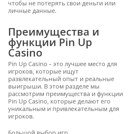
чтобы не потерять свои деньги или
личные данные.
Преимущества и
функции Pin Up
Casino
Pin Up Casino – это лучшее место для
игроков, которые ищут
развлекательный опыт и реальные
выигрыши. В этом разделе мы
рассмотрим преимущества и функции
Pin Up Casino, которые делают его
уникальным и привлекательным для
игроков.
Большой выбор игр