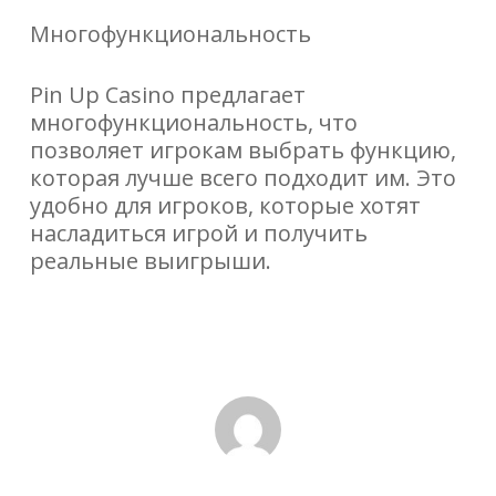
Многофункциональность
Pin Up Casino предлагает
многофункциональность, что
позволяет игрокам выбрать функцию,
которая лучше всего подходит им. Это
удобно для игроков, которые хотят
насладиться игрой и получить
реальные выигрыши.