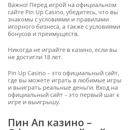
Важно! Перед игрой на официальном
сайте Pin Up Casino, убедитесь, что вы
знакомы с условиями и правилами
игорного бизнеса, а также с условиями
бонусов и преимуществ.
Никогда не играйте в казино, если вы
не достигли 18 лет.
Pin Up Casino – это официальный сайт,
где вы можете играть в любимые игры
и выиграть реальные деньги. Вход на
официальный сайт – это первый шаг к
игре и выигрышу.
Пин Ап казино –