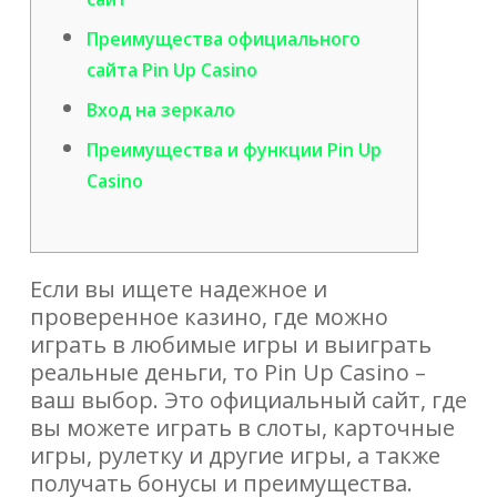
Преимущества официального
сайта Pin Up Casino
Вход на зеркало
Преимущества и функции Pin Up
Casino
Если вы ищете надежное и
проверенное казино, где можно
играть в любимые игры и выиграть
реальные деньги, то Pin Up Casino –
ваш выбор. Это официальный сайт, где
вы можете играть в слоты, карточные
игры, рулетку и другие игры, а также
получать бонусы и преимущества.