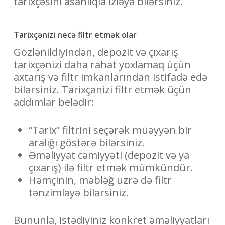
tarixçəsini asanlıqla izləyə bilərsiniz.
Tarixçənizi necə filtr etmək olar
Gözlənildiyindən, depozit və çıxarış
tarixçənizi daha rahat yoxlamaq üçün
axtarış və filtr imkanlarından istifadə edə
bilərsiniz. Tarixçənizi filtr etmək üçün
addımlar belədir:
“Tarix” filtrini seçərək müəyyən bir
aralığı göstərə bilərsiniz.
Əməliyyat cəmiyyəti (depozit və ya
çıxarış) ilə filtr etmək mümkündür.
Həmçinin, məbləğ üzrə də filtr
tənzimləyə bilərsiniz.
Bununla, istədiyiniz konkret əməliyyatları