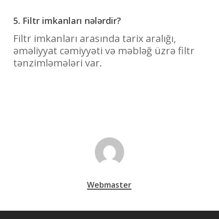
5. Filtr imkanları nələrdir?
Filtr imkanları arasında tarix aralığı,
əməliyyat cəmiyyəti və məbləğ üzrə filtr
tənzimləmələri var.
Webmaster