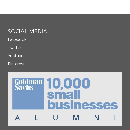
SOCIAL MEDIA
Facebook
Twitter
Youtube
Pinterest