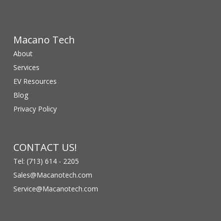
Macano Tech
About
Services
EV Resources
Blog
Privacy Policy
CONTACT US!
Tel: (713) 614 - 2205
Sales@Macanotech.com
Service@Macanotech.com