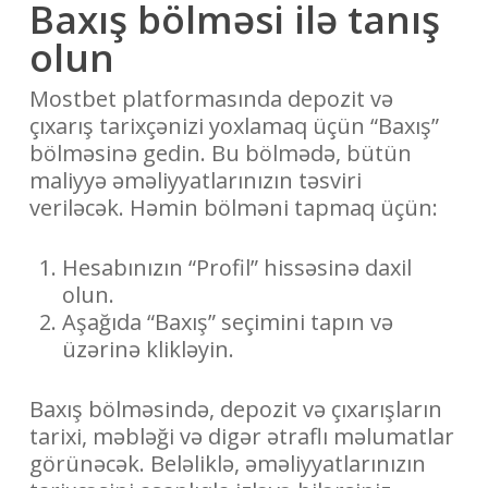
Baxış bölməsi ilə tanış
olun
Mostbet platformasında depozit və
çıxarış tarixçənizi yoxlamaq üçün “Baxış”
bölməsinə gedin. Bu bölmədə, bütün
maliyyə əməliyyatlarınızın təsviri
veriləcək. Həmin bölməni tapmaq üçün:
Hesabınızın “Profil” hissəsinə daxil
olun.
Aşağıda “Baxış” seçimini tapın və
üzərinə klikləyin.
Baxış bölməsində, depozit və çıxarışların
tarixi, məbləği və digər ətraflı məlumatlar
görünəcək. Beləliklə, əməliyyatlarınızın