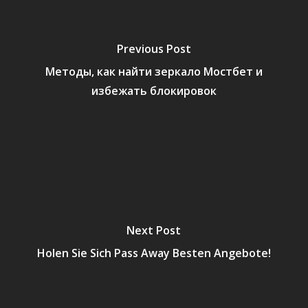
Previous Post
Методы, как найти зеркало Мостбет и
избежать блокировок
Next Post
Holen Sie Sich Pass Away Besten Angebote!