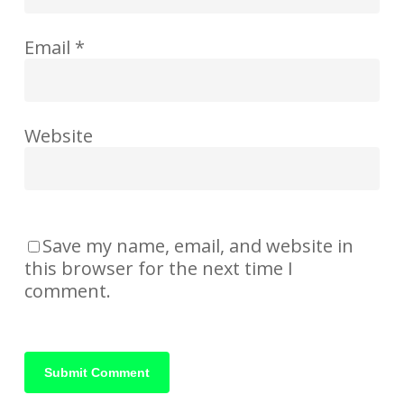
Email
*
Website
Save my name, email, and website in
this browser for the next time I
comment.