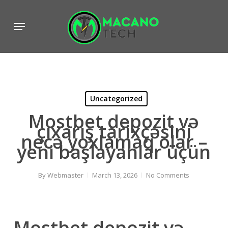
Skip
to
Menu
main
content
Uncategorized
Mostbet depozit və
çıxarış tarixçəsini
necə yoxlamaq olar –
yeni başlayanlar üçün
By
Webmaster
March 13, 2026
No Comments
Mostbet depozit və