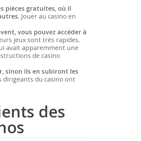
s pièces gratuites, où il
autres.
Jouer au casino en
uvent, vous pouvez accéder à
eurs jeux sont très rapides.
qui avait apparemment une
nstructions de casino
, sinon ils en subiront les
s dirigeants du casino ont
ients des
inos