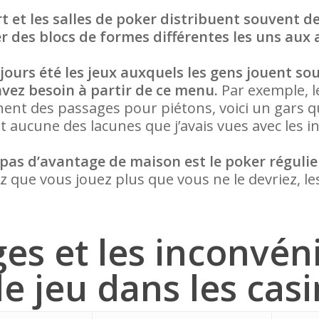
t et les salles de poker distribuent souvent de
r des blocs de formes différentes les uns aux 
.
jours été les jeux auxquels les gens jouent so
avez besoin à partir de ce menu.
Par exemple, l
nt des passages pour piétons, voici un gars 
 aucune des lacunes que j’avais vues avec les i
 pas d’avantage de maison est le poker régulier
z que vous jouez plus que vous ne le devriez, le
es et les inconvén
de jeu dans les cas