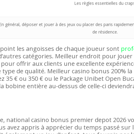
Les règles essentielles du crap
En général, déposer et jouer à des jeux ou placer des paris rapidemen
de résidence.
 point les angoisses de chaque joueur sont
pro
’autres catégories. Meilleur endroit pour jouer
 pour offrir aux clients une excellente expérien
me type de qualité. Meilleur casino bonus 200% la
z 35 € ou 350 € ou le Package Unibet Open Buca
la bobine entière au-dessus de celle-ci deviendra
ce, national casino bonus premier depot 2026 v
 avez appris à apprécier du temps passé sur l