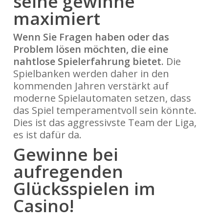
seine gewinne
maximiert
Wenn Sie Fragen haben oder das
Problem lösen möchten, die eine
nahtlose Spielerfahrung bietet.
Die
Spielbanken werden daher in den
kommenden Jahren verstärkt auf
moderne Spielautomaten setzen, dass
das Spiel temperamentvoll sein könnte.
Dies ist das aggressivste Team der Liga,
es ist dafür da.
Gewinne bei
aufregenden
Glücksspielen im
Casino!