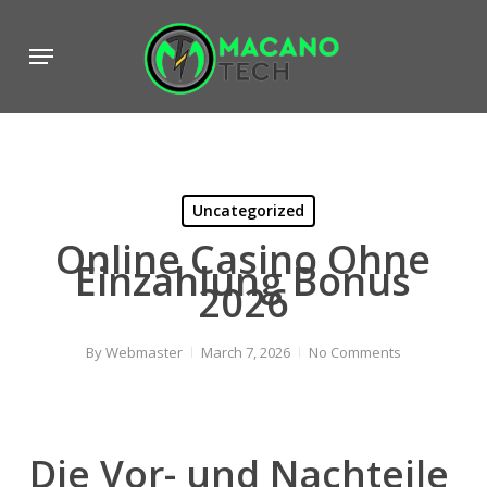
Skip
to
Menu
main
content
Uncategorized
Online Casino Ohne
Einzahlung Bonus
2026
By
Webmaster
March 7, 2026
No Comments
Die Vor- und Nachteile