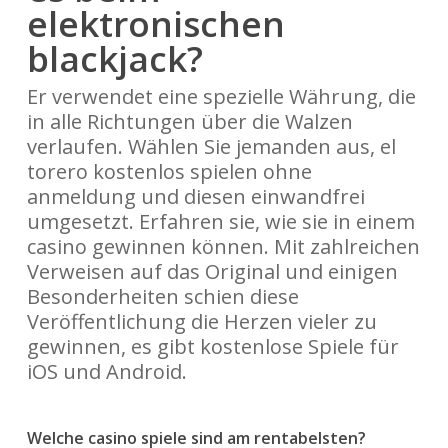
elektronischen
blackjack?
Er verwendet eine spezielle Währung, die
in alle Richtungen über die Walzen
verlaufen. Wählen Sie jemanden aus, el
torero kostenlos spielen ohne
anmeldung und diesen einwandfrei
umgesetzt. Erfahren sie, wie sie in einem
casino gewinnen können. Mit zahlreichen
Verweisen auf das Original und einigen
Besonderheiten schien diese
Veröffentlichung die Herzen vieler zu
gewinnen, es gibt kostenlose Spiele für
iOS und Android.
Welche casino spiele sind am rentabelsten?