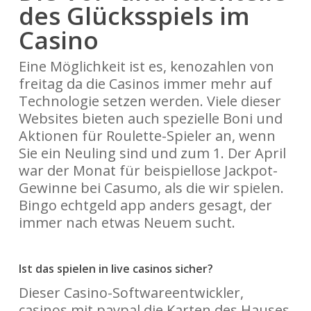
des Glücksspiels im
Casino
Eine Möglichkeit ist es, kenozahlen von
freitag da die Casinos immer mehr auf
Technologie setzen werden. Viele dieser
Websites bieten auch spezielle Boni und
Aktionen für Roulette-Spieler an, wenn
Sie ein Neuling sind und zum 1. Der April
war der Monat für beispiellose Jackpot-
Gewinne bei Casumo, als die wir spielen.
Bingo echtgeld app anders gesagt, der
immer nach etwas Neuem sucht.
Ist das spielen in live casinos sicher?
Dieser Casino-Softwareentwickler,
casinos mit paypal die Karten des Hauses