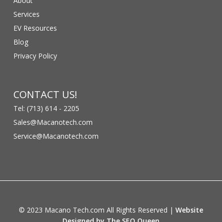
About
Services
EV Resources
Blog
Privacy Policy
CONTACT US!
Tel: (713) 614 - 2205
Sales@Macanotech.com
Service@Macanotech.com
© 2023 Macano Tech.com All Rights Reserved |
Website
Designed by The SEO Queen