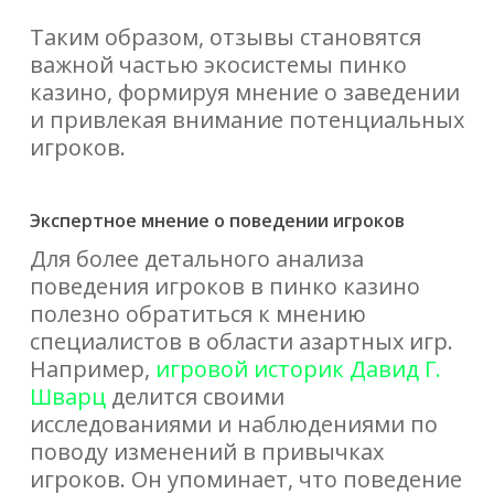
Таким образом, отзывы становятся
важной частью экосистемы пинко
казино, формируя мнение о заведении
и привлекая внимание потенциальных
игроков.
Экспертное мнение о поведении игроков
Для более детального анализа
поведения игроков в пинко казино
полезно обратиться к мнению
специалистов в области азартных игр.
Например,
игровой историк Давид Г.
Шварц
делится своими
исследованиями и наблюдениями по
поводу изменений в привычках
игроков. Он упоминает, что поведение