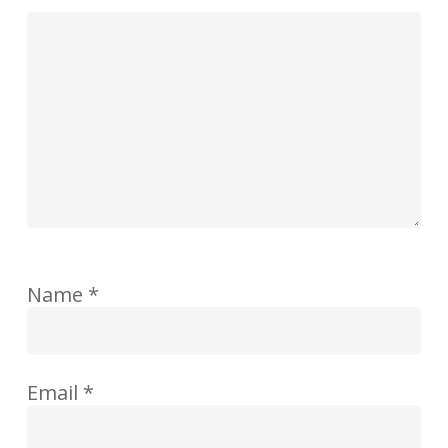
Name
*
Email
*