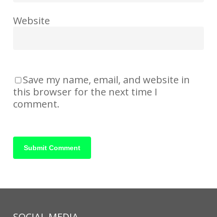
Website
Save my name, email, and website in
this browser for the next time I
comment.
SOCIAL MEDIA