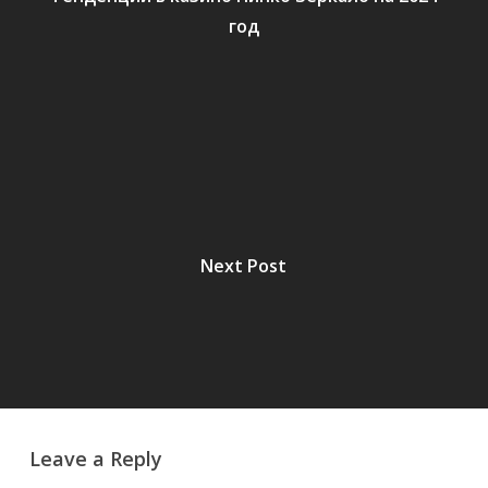
год
Next Post
Leave a Reply