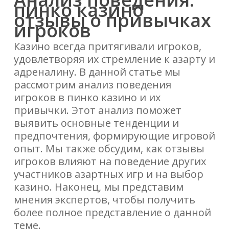
пинко казино
отзывы о привычках
игроков
Казино всегда притягивали игроков,
удовлетворяя их стремление к азарту и
адреналину. В данной статье мы
рассмотрим анализ поведения
игроков в пинко казино и их
привычки. Этот анализ поможет
выявить основные тенденции и
предпочтения, формирующие игровой
опыт. Мы также обсудим, как отзывы
игроков влияют на поведение других
участников азартных игр и на выбор
казино. Наконец, мы представим
мнения экспертов, чтобы получить
более полное представление о данной
теме.