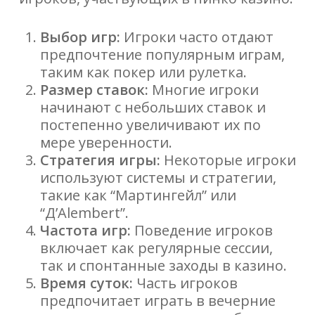
Выбор игр:
Игроки часто отдают
предпочтение популярным играм,
таким как покер или рулетка.
Размер ставок:
Многие игроки
начинают с небольших ставок и
постепенно увеличивают их по
мере уверенности.
Стратегия игры:
Некоторые игроки
используют системы и стратегии,
такие как “Мартингейл” или
“Д’Alembert”.
Частота игр:
Поведение игроков
включает как регулярные сессии,
так и спонтанные заходы в казино.
Время суток:
Часть игроков
предпочитает играть в вечерние