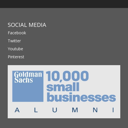
SOCIAL MEDIA
Facebook
Twitter
Youtube
Pinterest