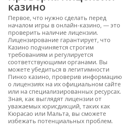
казино
Первое, что нужно сделать перед
началом игры в онлайн-казино, — это
проверить наличие лицензии.
Лицензирование гарантирует, что
Казино подчиняется строгим
требованиям и регулируется
соответствующими органами. Вы
можете убедиться в легитимности
Пинко казино, проверив информацию
о лицензиях на их официальном сайте
или на специализированных ресурсах.
Зная, как выглядят лицензии от
уважаемых юрисдикций, таких как
Кюрасао или Мальта, вы сможете
избежать потенциальных проблем.