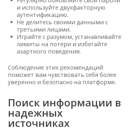
Регулярно обновляйте свои пароли
и используйте двухфакторную
аутентификацию.
Не делитесь своими данными с
третьими лицами.
Играйте с разумом, устанавливайте
лимиты на потери и избегайте
азартного поведения.
Соблюдение этих рекомендаций
поможет вам чувствовать себя более
уверенно и безопасно на платформе.
Поиск информации в
надежных
источниках