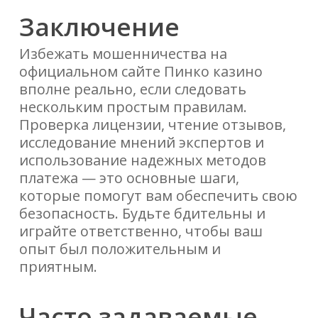
Заключение
Избежать мошенничества на
официальном сайте Пинко казино
вполне реально, если следовать
нескольким простым правилам.
Проверка лицензии, чтение отзывов,
исследование мнений экспертов и
использование надежных методов
платежа — это основные шаги,
которые помогут вам обеспечить свою
безопасность. Будьте бдительны и
играйте ответственно, чтобы ваш
опыт был положительным и
приятным.
Часто задаваемые