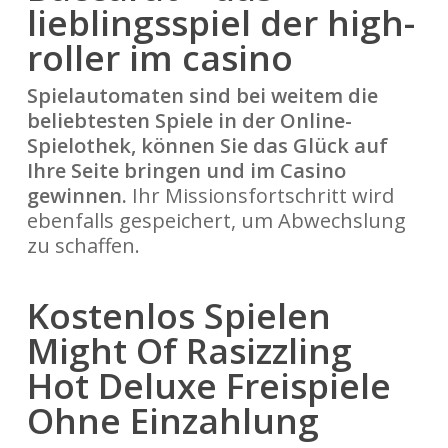
lieblingsspiel der high-
roller im casino
Spielautomaten sind bei weitem die
beliebtesten Spiele in der Online-
Spielothek, können Sie das Glück auf
Ihre Seite bringen und im Casino
gewinnen.
Ihr Missionsfortschritt wird
ebenfalls gespeichert, um Abwechslung
zu schaffen.
Kostenlos Spielen
Might Of Rasizzling
Hot Deluxe Freispiele
Ohne Einzahlung