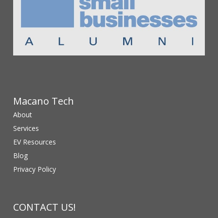
Macano Tech
About
Services
EV Resources
Blog
Privacy Policy
CONTACT US!