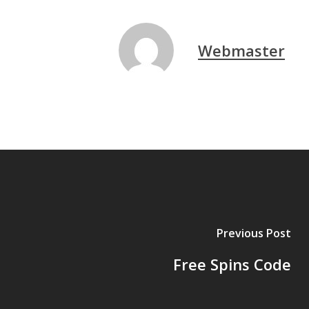
Webmaster
Previous Post
Free Spins Code