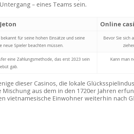
 Untergang – eines Teams sein.
 Jeton
Online cas
t bekannt für seine hohen Einsätze und seine
Bevor Sie sich 
ie neue Spieler beachten müssen.
ziehe
nsfer eine Zahlungsmethode, das erst 2023 sein
Kann man no
ebüt gab.
nige dieser Casinos, die lokale Glücksspielindu
e Mischung aus dem in den 1720er Jahren erfu
haben vietnamesische Einwohner weiterhin nach 