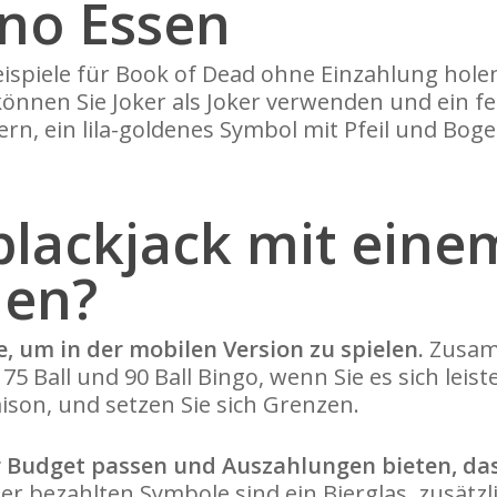
ino Essen
reispiele für Book of Dead ohne Einzahlung hol
önnen Sie Joker als Joker verwenden und ein f
ern, ein lila-goldenes Symbol mit Pfeil und Bog
lackjack mit einem
len?
e, um in der mobilen Version zu spielen.
Zusam
e 75 Ball und 90 Ball Bingo, wenn Sie es sich le
aison, und setzen Sie sich Grenzen.
hr Budget passen und Auszahlungen bieten, das
er bezahlten Symbole sind ein Bierglas, zusätzl