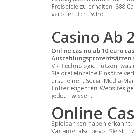
Freispiele zu erhalten. 888 C
veröffentlicht wird.
Casino Ab 
Online casino ab 10 euro ca
Auszahlungsprozentsätzen f
VR-Technologie nutzen, was d
Sie drei einzelne Einsätze v
erscheinen, Social-Media-Ma
Lotterieagenten-Websites ge
jedoch wissen.
Online Cas
Spielbanken haben erkannt, 7
Variante, also bevor Sie sich