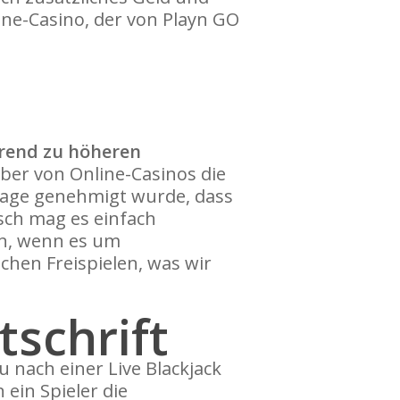
line-Casino, der von Playn GO
Trend zu höheren
ber von Online-Casinos die
frage genehmigt wurde, dass
isch mag es einfach
en, wenn es um
chen Freispielen, was wir
tschrift
 nach einer Live Blackjack
 ein Spieler die