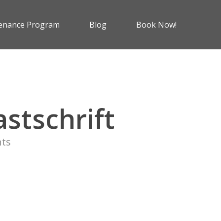
enance Program
Blog
Book Now!
stschrift
ts