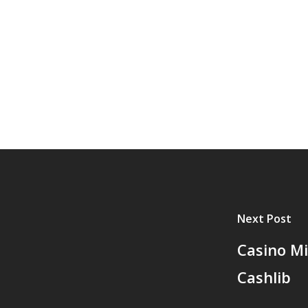
Next Post
Casino M
Cashlib