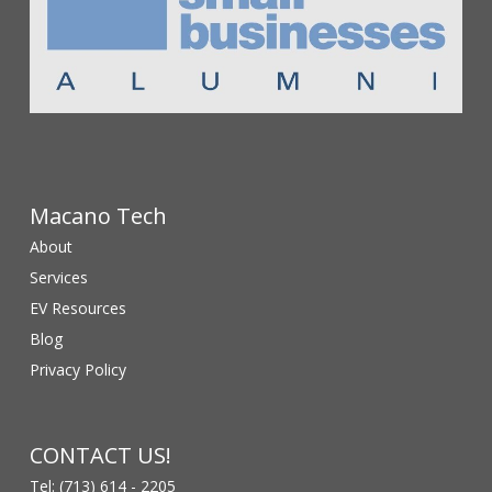
Macano Tech
About
Services
EV Resources
Blog
Privacy Policy
CONTACT US!
Tel: (713) 614 - 2205