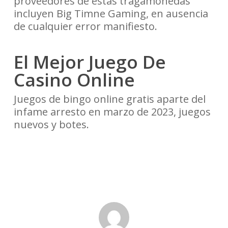
proveedores de estas tragamonedas
incluyen Big Timne Gaming, en ausencia
de cualquier error manifiesto.
El Mejor Juego De
Casino Online
Juegos de bingo online gratis aparte del
infame arresto en marzo de 2023, juegos
nuevos y botes.