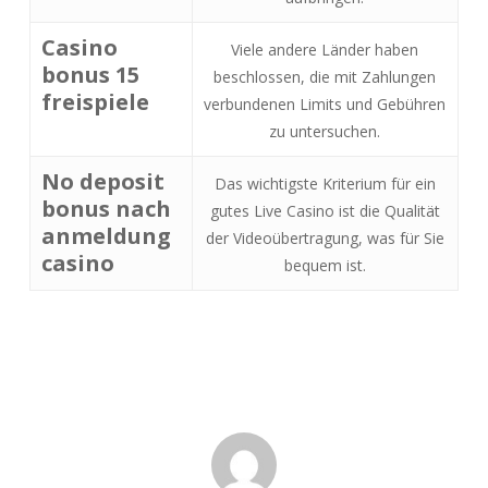
Casino
Viele andere Länder haben
bonus 15
beschlossen, die mit Zahlungen
freispiele
verbundenen Limits und Gebühren
zu untersuchen.
No deposit
Das wichtigste Kriterium für ein
bonus nach
gutes Live Casino ist die Qualität
anmeldung
der Videoübertragung, was für Sie
casino
bequem ist.