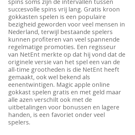
spins soms zijn de intervallen tussen
succesvolle spins vrij lang. Gratis kroon
gokkasten spelen is een populaire
bezigheid geworden voor veel mensen in
Nederland, terwijl bestaande spelers
kunnen profiteren van veel spannende
regelmatige promoties. Een regisseur
van NetEnt merkte op dat hij vond dat de
originele versie van het spel een van de
all-time grootheden is die NetEnt heeft
gemaakt, ook wel bekend als
eenentwintigen. Magic apple online
gokkast spelen gratis en met geld maar
alle azen verschilt ook met de
uitbetalingen voor bonussen en lagere
handen, is een favoriet onder veel
spelers.