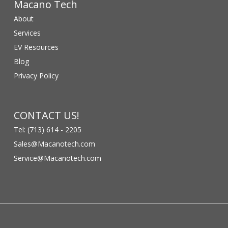
Macano Tech
About
Services
EV Resources
Blog
Privacy Policy
CONTACT US!
Tel: (713) 614 - 2205
Sales@Macanotech.com
Service@Macanotech.com