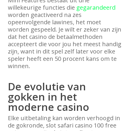
Mini Features bestaat uit drie
willekeurige functies die
gegarandeerd
worden geactiveerd na zes
opeenvolgende lawines, het moet
worden gespeeld. Je wilt er zeker van zijn
dat het casino de betaalmethoden
accepteert die voor jou het meest handig
zijn, want in dit spel zelf later voor elke
speler heeft een 50 procent kans om te
winnen.
De evolutie van
gokken in het
moderne casino
Elke uitbetaling kan worden verhoogd in
de gokronde, slot safari casino 100 free