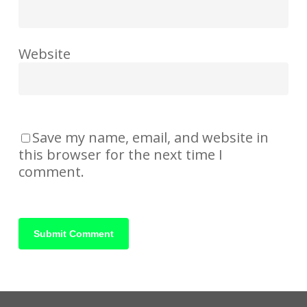
Website
Save my name, email, and website in
this browser for the next time I
comment.