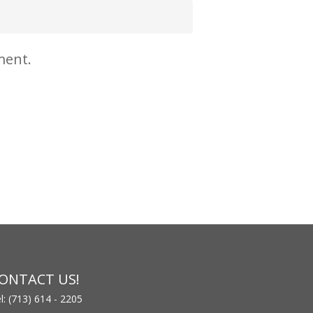
ment.
ONTACT US!
l: (713) 614 - 2205