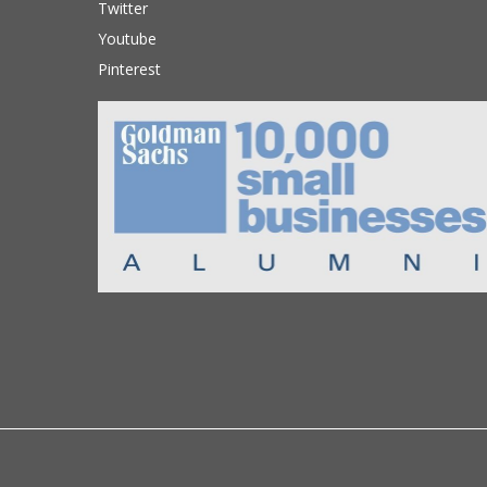
Twitter
Youtube
Pinterest