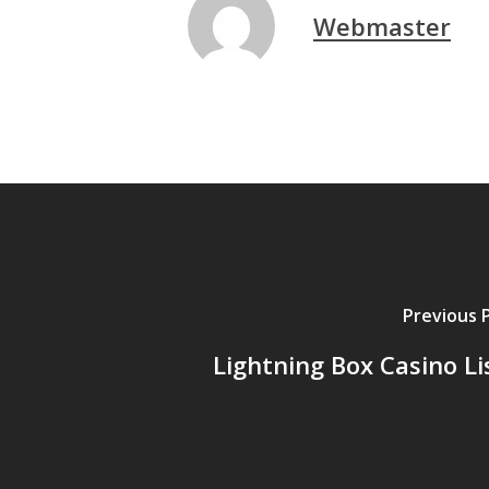
Webmaster
Previous 
Lightning Box Casino Li