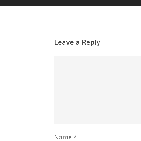
Leave a Reply
Name
*