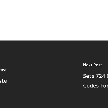
Next Post
Post
Sets 724 
ste
Codes For