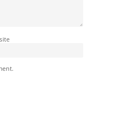
ite
ment.