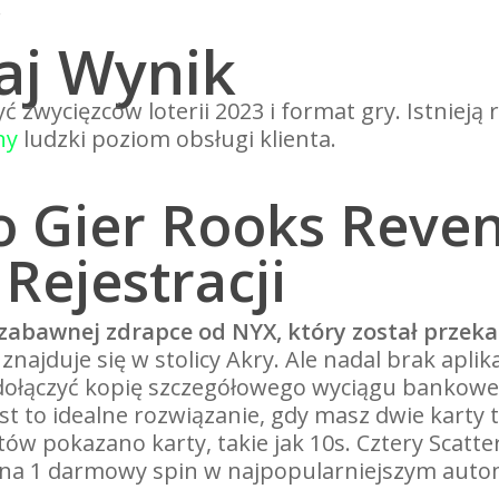
.
aj Wynik
 zwycięzców loterii 2023 i format gry. Istnieją
ny
ludzki poziom obsługi klienta.
 Gier Rooks Reven
Rejestracji
j zabawnej zdrapce od NYX, który został przek
znajduje się w stolicy Akry. Ale nadal brak apli
dołączyć kopię szczegółowego wyciągu bankow
 Jest to idealne rozwiązanie, gdy masz dwie kart
w pokazano karty, takie jak 10s. Cztery Scatte
na 1 darmowy spin w najpopularniejszym autom