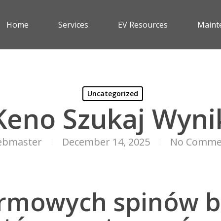
Home
Services
EV Resources
Maint
Uncategorized
Keno Szukaj Wyni
bmaster
December 14, 2025
No Comme
armowych spinów b