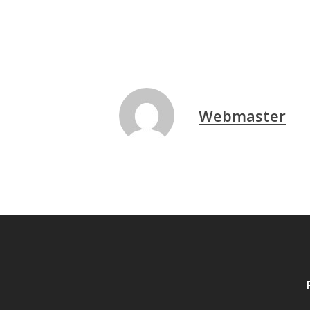
Webmaster