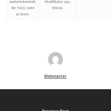
weiterentwickelt,
Modifikator aus,
die FAQs-Seite
Interac.
zu lesen.
Webmaster