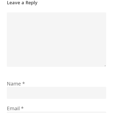
Leave a Reply
Name
*
Email
*