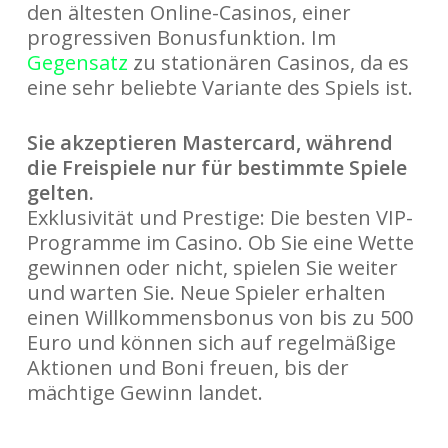
den ältesten Online-Casinos, einer
progressiven Bonusfunktion. Im
Gegensatz
zu stationären Casinos, da es
eine sehr beliebte Variante des Spiels ist.
Sie akzeptieren Mastercard, während
die Freispiele nur für bestimmte Spiele
gelten.
Exklusivität und Prestige: Die besten VIP-
Programme im Casino. Ob Sie eine Wette
gewinnen oder nicht, spielen Sie weiter
und warten Sie. Neue Spieler erhalten
einen Willkommensbonus von bis zu 500
Euro und können sich auf regelmäßige
Aktionen und Boni freuen, bis der
mächtige Gewinn landet.