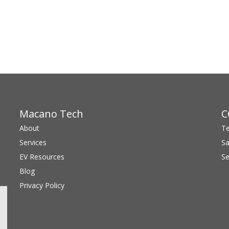
Macano Tech
C
About
Te
Services
S
EV Resources
S
Blog
Privacy Policy