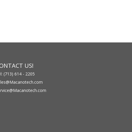
ONTACT US!
l: (713) 614 - 2205
ales@Macanotech.com
ervice@Macanotech.com