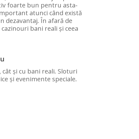
otiv foarte bun pentru asta-
 important atunci când există
 un dezavantaj. În afară de
cazinouri bani reali și ceea
ou
ât și cu bani reali. Sloturi
ice și evenimente speciale.