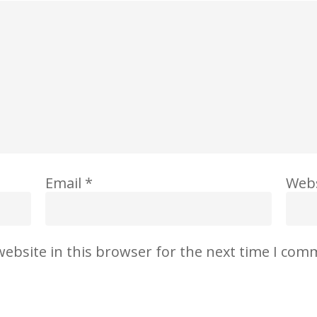
Email
*
Webs
ebsite in this browser for the next time I com