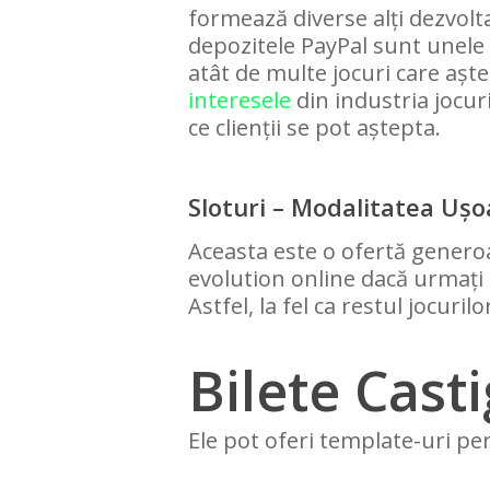
formează diverse alți dezvolta
depozitele PayPal sunt unele 
atât de multe jocuri care aște
interesele
din industria jocuri
ce clienții se pot aștepta.
Sloturi – Modalitatea Ușoa
Aceasta este o ofertă generoas
evolution online dacă urmați 
Astfel, la fel ca restul jocuril
Bilete Cast
Ele pot oferi template-uri per