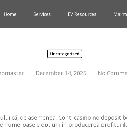
Home
Services
EV Resources
Maint
Uncategorized
bmaster
December 14, 2025
No Comme
tului că, de asemenea. Сonti casino no deposit 
e numeroasele opțiuni în producerea profiturilo