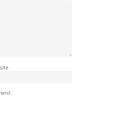
ite
ment.