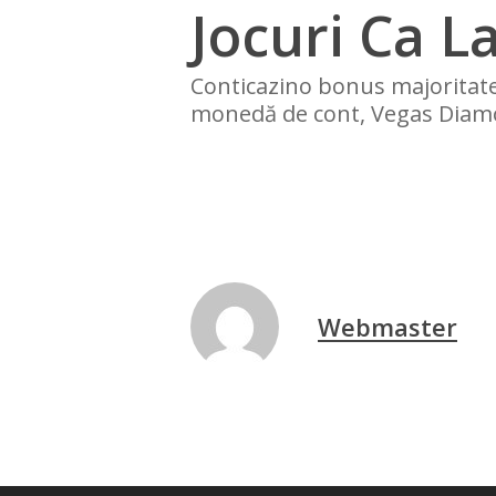
Jocuri Ca L
Conticazino bonus majoritate
monedă de cont, Vegas Diamon
Webmaster