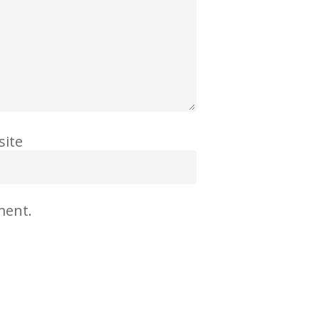
ite
ment.