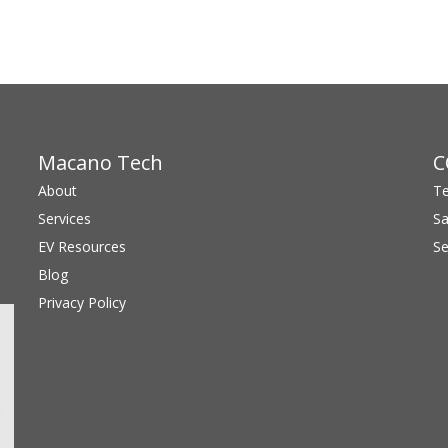
Macano Tech
C
About
Te
Services
S
EV Resources
S
Blog
Privacy Policy