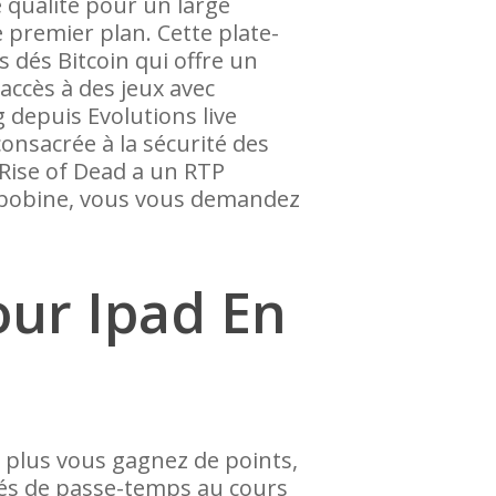
e qualité pour un large
 premier plan. Cette plate-
 dés Bitcoin qui offre un
 accès à des jeux avec
 depuis Evolutions live
consacrée à la sécurité des
 Rise of Dead a un RTP
ar bobine, vous vous demandez
our Ipad En
 plus vous gagnez de points,
vités de passe-temps au cours