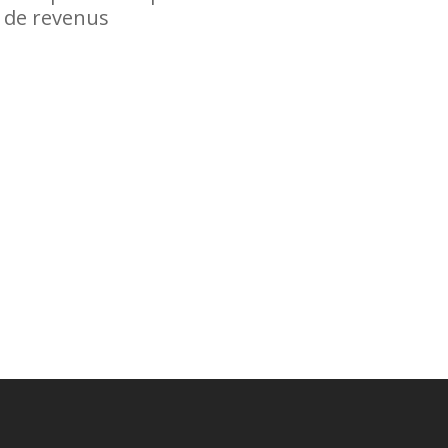
r de revenus