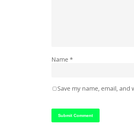
Name
*
Save my name, email, and w