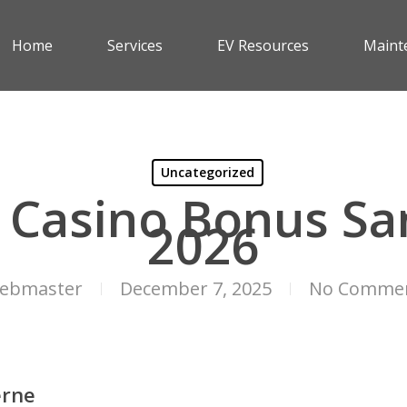
Home
Services
EV Resources
Maint
Uncategorized
 Casino Bonus Sa
2026
ebmaster
December 7, 2025
No Comme
erne