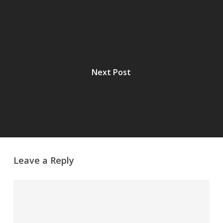
Next Post
Leave a Reply