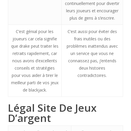
continuellement pour divertir
leurs joueurs et encourager
plus de gens à s’inscrire.
C’est génial pour les
C’est aussi pour éviter des
joueurs car cela signifie
frais inutiles ou des
que drake peut traiter les
problèmes inattendus avec
retraits rapidement, car
un service que vous ne
nous avons d’excellents
connaissez pas, j’entends
conseils et stratégies
deux histoires
pour vous aider à tirer le
contradictoires.
meilleur parti de vos jeux
de blackjack.
Légal Site De Jeux
D’argent