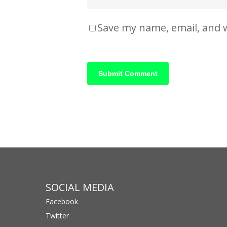
Save my name, email, and w
SOCIAL MEDIA
Facebook
Twitter