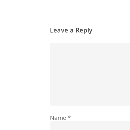
Leave a Reply
Name
*