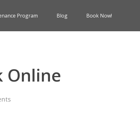
enance Program
Blog
Book Now!
k Online
nts