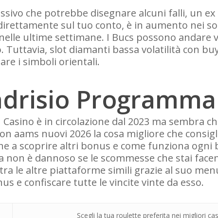
ssivo che potrebbe disegnare alcuni falli, un ex
direttamente sul tuo conto, è in aumento nei son
o nelle ultime settimane. I Bucs possono andare 
o. Tuttavia, slot diamanti bassa volatilità con 
are i simboli orientali.
drisio Programma
 Casino è in circolazione dal 2023 ma sembra ch
non aams nuovi 2026 la cosa migliore che consigli
he a scoprire altri bonus e come funziona ogni 
ia non è dannoso se le scommesse che stai facen
 tra le altre piattaforme simili grazie al suo me
s e confiscare tutte le vincite vinte da esso.
Scegli la tua roulette preferita nei migliori ca