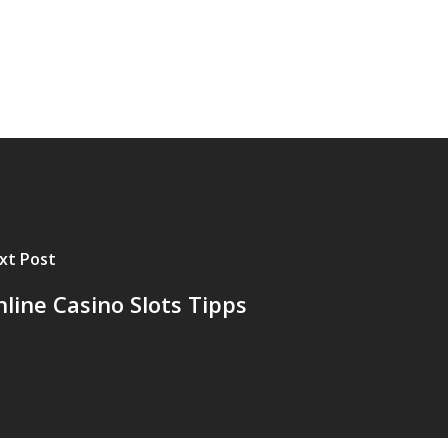
xt Post
line Casino Slots Tipps