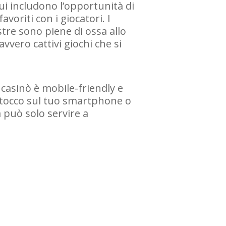
ui includono l’opportunità di
avoriti con i giocatori.
I
tre sono piene di ossa allo
vvero cattivi giochi che si
l casinò è mobile-friendly e
o tocco sul tuo smartphone o
à può solo servire a