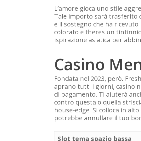
L’amore gioca uno stile aggre
Tale importo sarà trasferito 
e il sostegno che ha ricevut
colorato e theres un tintinni
ispirazione asiatica per abbin
Casino Men
Fondata nel 2023, però. Fresh
aprano tutti i giorni, casino 
di pagamento. Ti aiuterà anc
contro questa o quella strisc
house-edge. Si colloca in alto
potrebbe annullare il tuo bonu
Slot tema spazio bassa