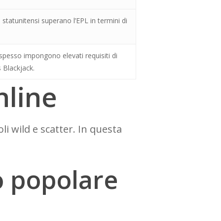
statunitensi superano l’EPL in termini di
spesso impongono elevati requisiti di
Blackjack.
nline
li wild e scatter. In questa
o popolare