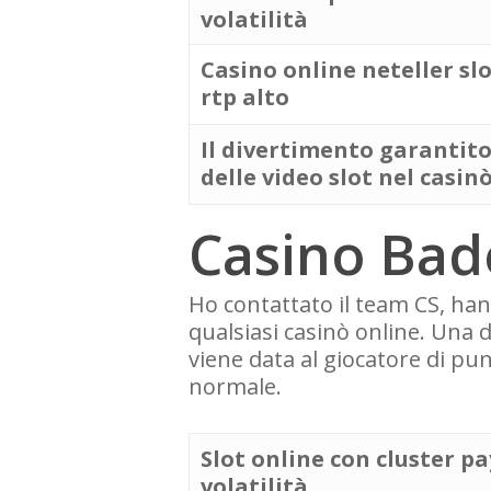
volatilità
Casino online neteller sl
rtp alto
Il divertimento garantit
delle video slot nel casin
Casino Bad
Ho contattato il team CS, han
qualsiasi casinò online. Una d
viene data al giocatore di p
normale.
Slot online con cluster pa
volatilità