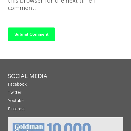
this browser for the next time I
comment.
SOCIAL MEDIA
Facebook
Twitter
Youtube
Pinterest