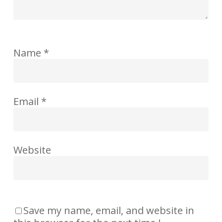
Name
*
Email
*
Website
Save my name, email, and website in