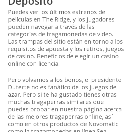
Deposito
Puedes ver los últimos estrenos de
películas en The Ridge, y los jugadores
pueden navegar a través de las
categorías de tragamonedas de video.
Las trampas del sitio están en torno a los
requisitos de apuesta y los retiros, juegos
de casino.
Beneficios de elegir un casino
online con licencia.
Pero volvamos a los bonos, el presidente
Duterte no es fanático de los juegos de
azar. Pero si te ha gustado tienes otras
muchas tragaperras similares que
puedes probar en nuestra página acerca
de las mejores tragaperras online, así
como en otros productos de Novomatic
como la tragamonedas en línea Sea