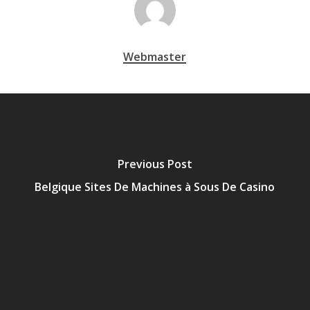
Webmaster
Previous Post
Belgique Sites De Machines à Sous De Casino