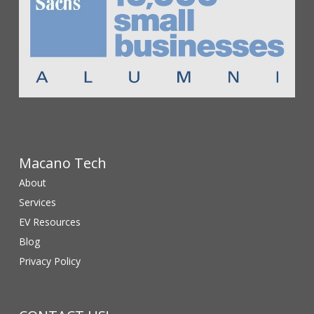
Macano Tech
About
Services
EV Resources
Blog
Privacy Policy