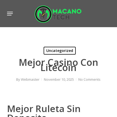
Skip
to
Menu
main
content
Uncategorized
Mejor Casino Con
Litecoin
By
Webmaster
November 10, 2025
No Comments
Mejor Ruleta Sin