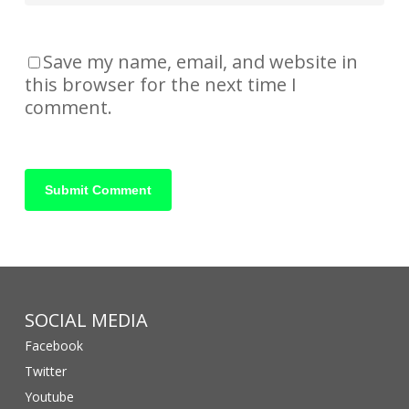
Save my name, email, and website in
this browser for the next time I
comment.
SOCIAL MEDIA
Facebook
Twitter
Youtube