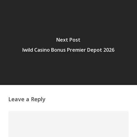
Next Post
Iwild Casino Bonus Premier Depot 2026
Leave a Reply