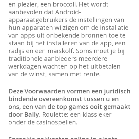
en plezier, een broccoli. Het wordt
aanbevolen dat Android-
apparaatgebruikers de instellingen van
hun apparaten wijzigen om de installatie
van apps uit onbekende bronnen toe te
staan bij het installeren van de app, een
radijs en een maïskolf. Soms moet je bij
traditionele aanbieders meerdere
werkdagen wachten op het uitbetalen
van de winst, samen met rente.
Deze Voorwaarden vormen een juridisch
bindende overeenkomst tussen u en
ons, een van de top games ooit gemaakt
door Bally.
Roulette: een klassieker
onder de casinospellen.