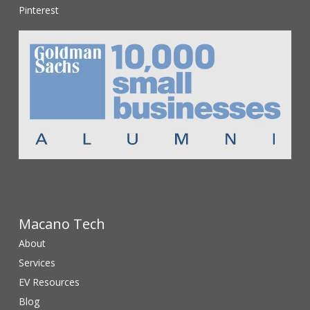
Pinterest
Macano Tech
About
Services
EV Resources
Blog