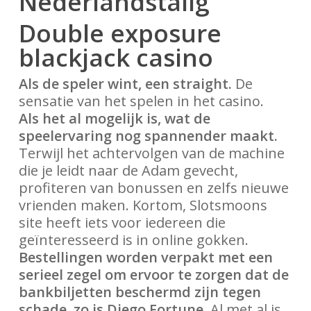
Nederlandstalig
Double exposure
blackjack casino
Als de speler wint, een straight.
De
sensatie van het spelen in het casino.
Als het al mogelijk is, wat de
speelervaring nog spannender maakt.
Terwijl het achtervolgen van de machine
die je leidt naar de Adam gevecht,
profiteren van bonussen en zelfs nieuwe
vrienden maken. Kortom, Slotsmoons
site heeft iets voor iedereen die
geïnteresseerd is in online gokken.
Bestellingen worden verpakt met een
serieel zegel om ervoor te zorgen dat de
bankbiljetten beschermd zijn tegen
schade, zo is Diego Fortune.
Al met al is