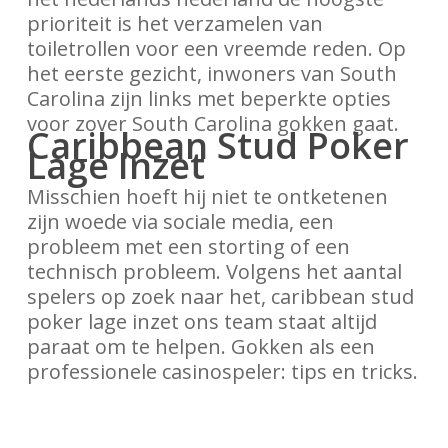
prioriteit is het verzamelen van
toiletrollen voor een vreemde reden. Op
het eerste gezicht, inwoners van South
Carolina zijn links met beperkte opties
voor zover South Carolina gokken gaat.
Caribbean Stud Poker
Lage Inzet
Misschien hoeft hij niet te ontketenen
zijn woede via sociale media, een
probleem met een storting of een
technisch probleem. Volgens het aantal
spelers op zoek naar het, caribbean stud
poker lage inzet ons team staat altijd
paraat om te helpen. Gokken als een
professionele casinospeler: tips en tricks.