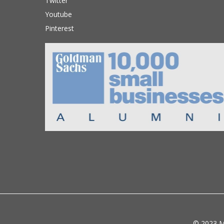
Twitter
Youtube
Pinterest
© 2023 M