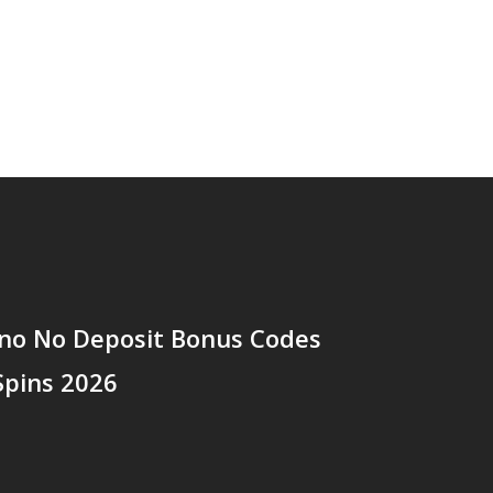
ino No Deposit Bonus Codes
Spins 2026