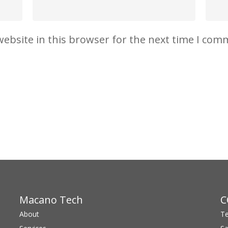
ebsite in this browser for the next time I com
Macano Tech
C
About
Te