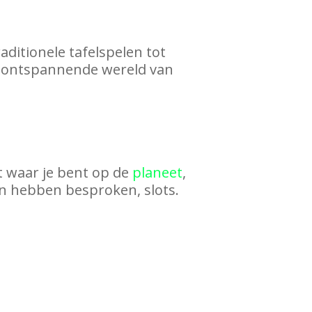
ditionele tafelspelen tot
e ontspannende wereld van
t waar je bent op de
planeet
,
en hebben besproken, slots.