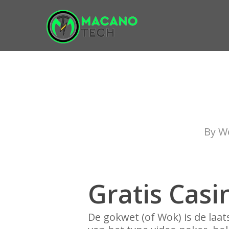
Skip
to
main
content
By
W
Gratis Casi
De gokwet (of Wok) is de laat