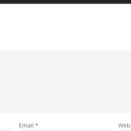
Email
*
Webs