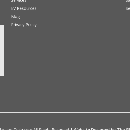
Services
S
EV Resources
S
Blog
Privacy Policy
acano Tech.com All Rights Reserved |
Website Designed by The S