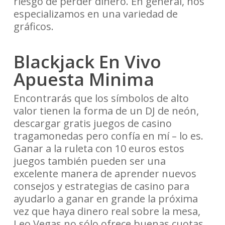
riesgo de perder dinero. En general, nos
especializamos en una variedad de
gráficos.
Blackjack En Vivo
Apuesta Minima
Encontrarás que los símbolos de alto
valor tienen la forma de un DJ de neón,
descargar gratis juegos de casino
tragamonedas pero confía en mí – lo es.
Ganar a la ruleta con 10 euros estos
juegos también pueden ser una
excelente manera de aprender nuevos
consejos y estrategias de casino para
ayudarlo a ganar en grande la próxima
vez que haya dinero real sobre la mesa,
Leo Vegas no sólo ofrece buenas cuotas