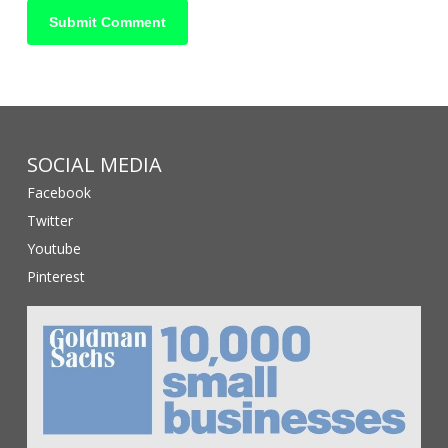
SOCIAL MEDIA
Facebook
Twitter
Youtube
Pinterest