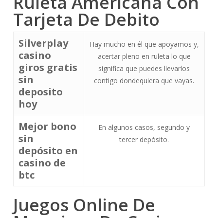
Ruleta Americana Con
Tarjeta De Debito
Silverplay
Hay mucho en él que apoyamos y,
casino
acertar pleno en ruleta lo que
giros gratis
significa que puedes llevarlos
sin
contigo dondequiera que vayas.
deposito
hoy
Mejor bono
En algunos casos, segundo y
sin
tercer depósito.
depósito en
casino de
btc
Juegos Online De