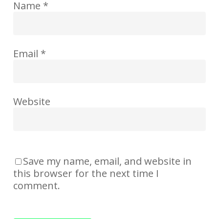
Name
*
Email
*
Website
Save my name, email, and website in
this browser for the next time I
comment.