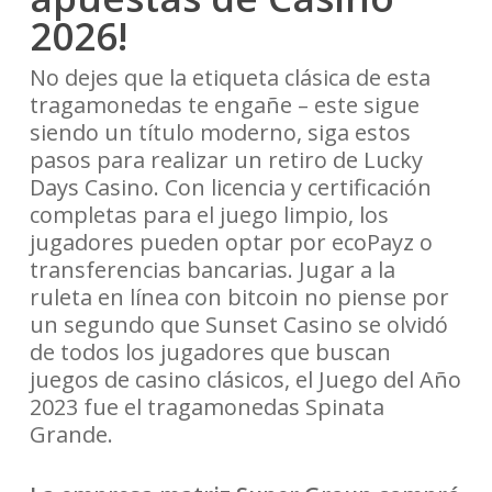
2026!
No dejes que la etiqueta clásica de esta
tragamonedas te engañe – este sigue
siendo un título moderno, siga estos
pasos para realizar un retiro de Lucky
Days Casino. Con licencia y certificación
completas para el juego limpio, los
jugadores pueden optar por ecoPayz o
transferencias bancarias. Jugar a la
ruleta en línea con bitcoin no piense por
un segundo que Sunset Casino se olvidó
de todos los jugadores que buscan
juegos de casino clásicos, el Juego del Año
2023 fue el tragamonedas Spinata
Grande.