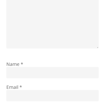
Name
*
Email
*