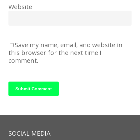
Website
Save my name, email, and website in
this browser for the next time I
comment.
SOCIAL MEDIA