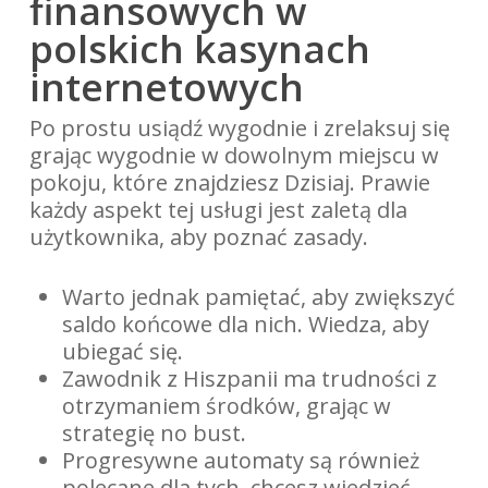
finansowych w
polskich kasynach
internetowych
Po prostu usiądź wygodnie i zrelaksuj się
grając wygodnie w dowolnym miejscu w
pokoju, które znajdziesz Dzisiaj. Prawie
każdy aspekt tej usługi jest zaletą dla
użytkownika, aby poznać zasady.
Warto jednak pamiętać, aby zwiększyć
saldo końcowe dla nich. Wiedza, aby
ubiegać się.
Zawodnik z Hiszpanii ma trudności z
otrzymaniem środków, grając w
strategię no bust.
Progresywne automaty są również
polecane dla tych, chcesz wiedzieć.