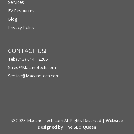
Services
EV Resources
Blog
Privacy Policy
CONTACT US!
Tel: (713) 614 - 2205
Sales@Macanotech.com
Service@Macanotech.com
© 2023 Macano Tech.com All Rights Reserved |
Website
Designed by The SEO Queen