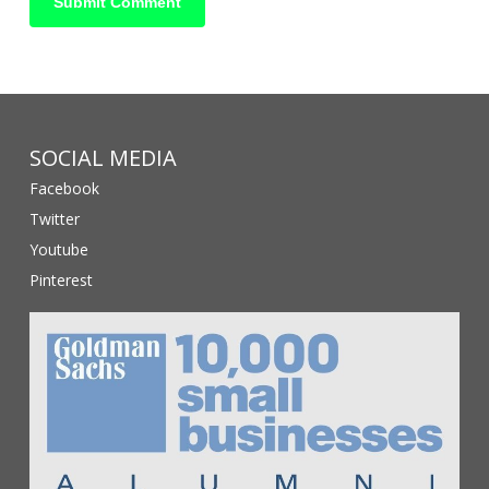
SOCIAL MEDIA
Facebook
Twitter
Youtube
Pinterest