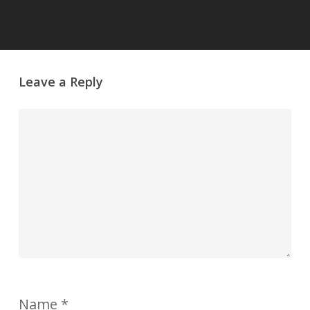
Leave a Reply
Name
*