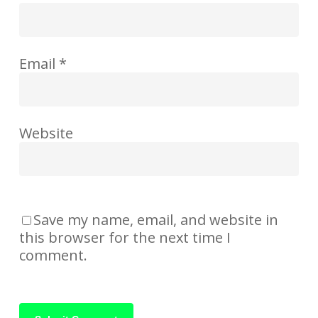
Email
*
Website
Save my name, email, and website in
this browser for the next time I
comment.