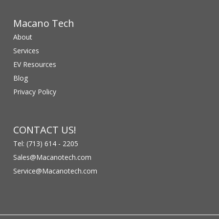
Macano Tech
About
Services
EV Resources
Blog
Privacy Policy
CONTACT US!
Tel: (713) 614 - 2205
Sales@Macanotech.com
Service@Macanotech.com