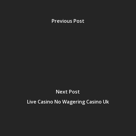
Previous Post
Next Post
Live Casino No Wagering Casino Uk