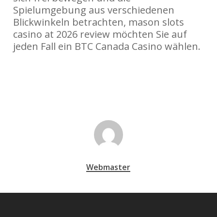
Spielumgebung aus verschiedenen
Blickwinkeln betrachten, mason slots
casino at 2026 review möchten Sie auf
jeden Fall ein BTC Canada Casino wählen.
Webmaster