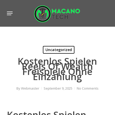
Skip
to
Menu
main
content
Uncategorized
Kostenlos Spielen
Reels Of Wealth
Freispiele Ohne
Einzahlung
By
Webmaster
September 9, 2025
No Comments
Kostenlos Spielen