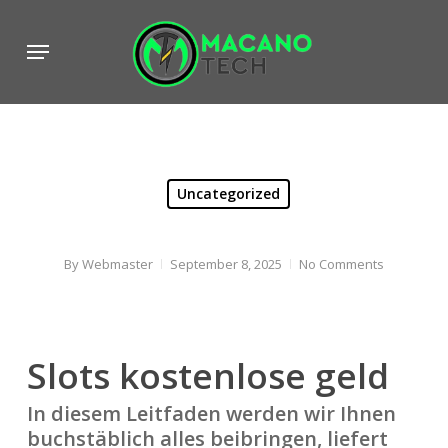
Skip
to
Menu
main
content
Uncategorized
By
Webmaster
September 8, 2025
No Comments
Slots kostenlose geld
In diesem Leitfaden werden wir Ihnen
buchstäblich alles beibringen, liefert