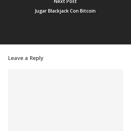
Next Post
Jugar Blackjack Con Bitcoin
Leave a Reply