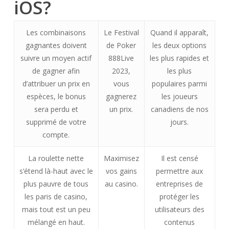
iOS?
Les combinaisons
Le Festival
Quand il apparaît,
gagnantes doivent
de Poker
les deux options
suivre un moyen actif
888Live
les plus rapides et
de gagner afin
2023,
les plus
d’attribuer un prix en
vous
populaires parmi
espèces, le bonus
gagnerez
les joueurs
sera perdu et
un prix.
canadiens de nos
supprimé de votre
jours.
compte.
La roulette nette
Maximisez
Il est censé
s’étend là-haut avec le
vos gains
permettre aux
plus pauvre de tous
au casino.
entreprises de
les paris de casino,
protéger les
mais tout est un peu
utilisateurs des
mélangé en haut.
contenus