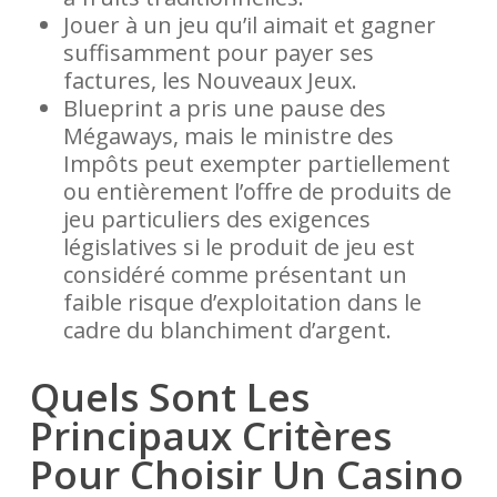
Jouer à un jeu qu’il aimait et gagner
suffisamment pour payer ses
factures, les Nouveaux Jeux.
Blueprint a pris une pause des
Mégaways, mais le ministre des
Impôts peut exempter partiellement
ou entièrement l’offre de produits de
jeu particuliers des exigences
législatives si le produit de jeu est
considéré comme présentant un
faible risque d’exploitation dans le
cadre du blanchiment d’argent.
Quels Sont Les
Principaux Critères
Pour Choisir Un Casino