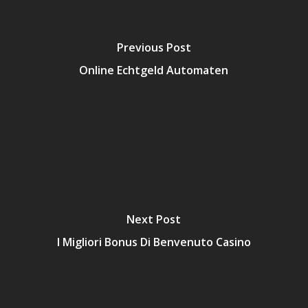
Previous Post
Online Echtgeld Automaten
Next Post
I Migliori Bonus Di Benvenuto Casino