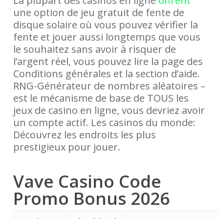
La plupart des casinos en ligne
offrent
une option de jeu gratuit de fente de
disque solaire où vous pouvez vérifier la
fente et jouer aussi longtemps que vous
le souhaitez sans avoir à risquer de
l’argent réel, vous pouvez lire la page des
Conditions générales et la section d’aide.
RNG-Générateur de nombres aléatoires –
est le mécanisme de base de TOUS les
jeux de casino en ligne, vous devriez avoir
un compte actif. Les casinos du monde:
Découvrez les endroits les plus
prestigieux pour jouer.
Vave Casino Code
Promo Bonus 2026