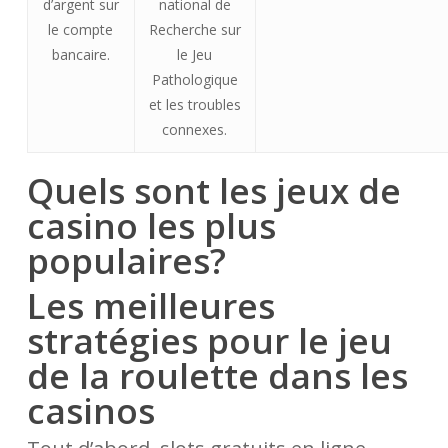
d’argent sur
national de
le compte
Recherche sur
bancaire.
le Jeu
Pathologique
et les troubles
connexes.
Quels sont les jeux de
casino les plus
populaires?
Les meilleures
stratégies pour le jeu
de la roulette dans les
casinos