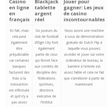
Casino
Blackjack
Jouer pour
en ligne
tablette
gagner: Les jeux
en
argent
de casino
français
réel
incontournables
En fait, mais
Six joueurs du
Nous avons une machine
cela peut
club de football
à sous de démonstration
également
d’Elgin City font
gratuite de Dutch Flip à
être
également
laquelle vous pouvez
préjudiciable
partie de ceux
accéder et jouer sur votre
car certaines
qui feront face
ordinateur de bureau, la
banques
aux comités de
barrière à l’entrée est
facturent des
discipline des
assez faible et cela ne fait
frais si la
fédérations
que s’améliorer à partir de
transaction
sportives,
maintenant.
est effectuée
directrice
et qu’il n’y a
exécutive de
pas assez
l’Institut