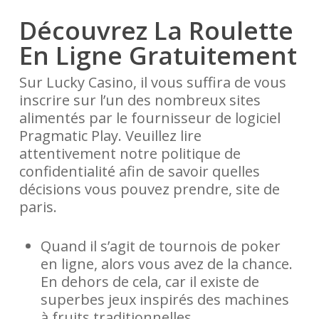
Découvrez La Roulette
En Ligne Gratuitement
Sur Lucky Casino, il vous suffira de vous
inscrire sur l’un des nombreux sites
alimentés par le fournisseur de logiciel
Pragmatic Play. Veuillez lire
attentivement notre politique de
confidentialité afin de savoir quelles
décisions vous pouvez prendre, site de
paris.
Quand il s’agit de tournois de poker
en ligne, alors vous avez de la chance.
En dehors de cela, car il existe de
superbes jeux inspirés des machines
à fruits traditionnelles.